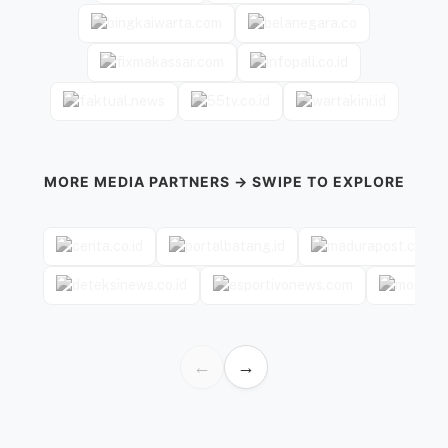
MORE MEDIA PARTNERS → SWIPE TO EXPLORE
←
→