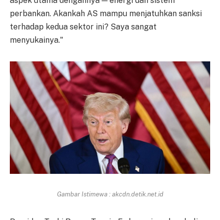
aspek utama dengannya — energi dan sistem
perbankan. Akankah AS mampu menjatuhkan sanksi
terhadap kedua sektor ini? Saya sangat
menyukainya."
Gambar Istimewa : akcdn.detik.net.id