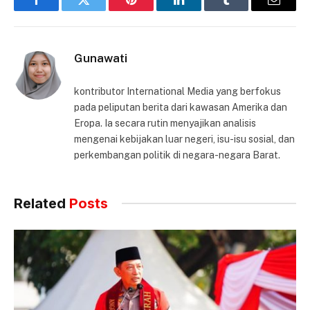
Facebook
Twitter
Pinterest
LinkedIn
Tumblr
Email
Gunawati
kontributor International Media yang berfokus
pada peliputan berita dari kawasan Amerika dan
Eropa. Ia secara rutin menyajikan analisis
mengenai kebijakan luar negeri, isu-isu sosial, dan
perkembangan politik di negara-negara Barat.
Related
Posts