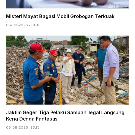
Misteri Mayat Bagasi Mobil Grobogan Terkuak
06-08-2026 - 23.30
Jaktim Geger Tiga Pelaku Sampah Ilegal Langsung
Kena Denda Fantastis
06-08-2026 - 23.15