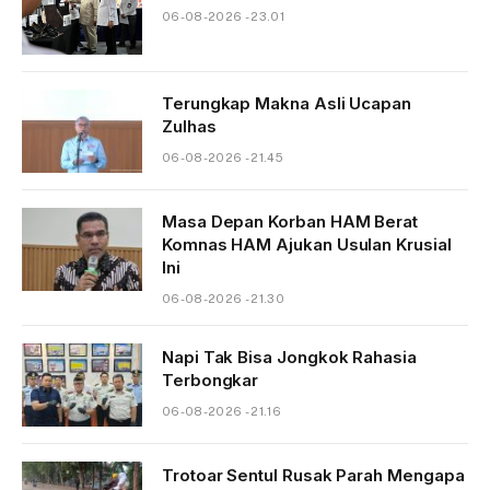
06-08-2026 - 23.01
Terungkap Makna Asli Ucapan
Zulhas
06-08-2026 - 21.45
Masa Depan Korban HAM Berat
Komnas HAM Ajukan Usulan Krusial
Ini
06-08-2026 - 21.30
Napi Tak Bisa Jongkok Rahasia
Terbongkar
06-08-2026 - 21.16
Trotoar Sentul Rusak Parah Mengapa