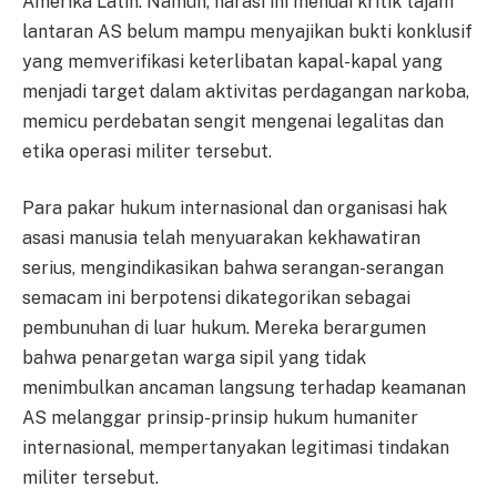
Amerika Latin. Namun, narasi ini menuai kritik tajam
lantaran AS belum mampu menyajikan bukti konklusif
yang memverifikasi keterlibatan kapal-kapal yang
menjadi target dalam aktivitas perdagangan narkoba,
memicu perdebatan sengit mengenai legalitas dan
etika operasi militer tersebut.
Para pakar hukum internasional dan organisasi hak
asasi manusia telah menyuarakan kekhawatiran
serius, mengindikasikan bahwa serangan-serangan
semacam ini berpotensi dikategorikan sebagai
pembunuhan di luar hukum. Mereka berargumen
bahwa penargetan warga sipil yang tidak
menimbulkan ancaman langsung terhadap keamanan
AS melanggar prinsip-prinsip hukum humaniter
internasional, mempertanyakan legitimasi tindakan
militer tersebut.