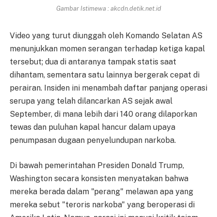
Gambar Istimewa : akcdn.detik.net.id
Video yang turut diunggah oleh Komando Selatan AS
menunjukkan momen serangan terhadap ketiga kapal
tersebut; dua di antaranya tampak statis saat
dihantam, sementara satu lainnya bergerak cepat di
perairan. Insiden ini menambah daftar panjang operasi
serupa yang telah dilancarkan AS sejak awal
September, di mana lebih dari 140 orang dilaporkan
tewas dan puluhan kapal hancur dalam upaya
penumpasan dugaan penyelundupan narkoba.
Di bawah pemerintahan Presiden Donald Trump,
Washington secara konsisten menyatakan bahwa
mereka berada dalam "perang" melawan apa yang
mereka sebut "teroris narkoba" yang beroperasi di