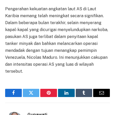
Pengerahan kekuatan angkatan laut AS di Laut
Karibia memang telah meningkat secara signifikan.
Dalam beberapa bulan terakhir, selain menyerang
kapal-kapal yang dicurigai menyelundupkan narkoba,
pasukan AS juga terlibat dalam penyitaan kapal
tanker minyak dan bahkan melancarkan operasi
mendadak dengan tujuan menangkap pemimpin
Venezuela, Nicolas Maduro. Ini menunjukkan cakupan
dan intensitas operasi AS yang luas di wilayah
tersebut.
Facebook
Twitter
Pinterest
LinkedIn
Tumblr
Email
Gunawati