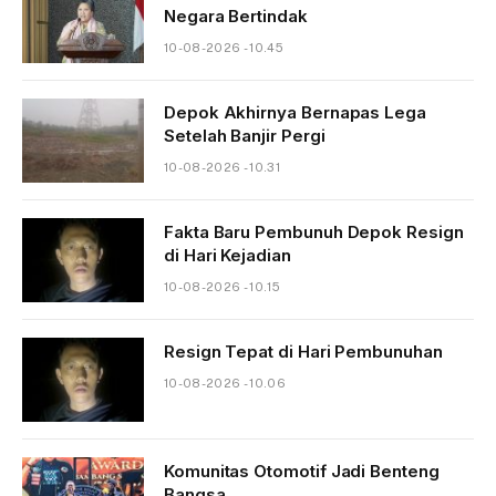
Negara Bertindak
10-08-2026 - 10.45
Depok Akhirnya Bernapas Lega
Setelah Banjir Pergi
10-08-2026 - 10.31
Fakta Baru Pembunuh Depok Resign
di Hari Kejadian
10-08-2026 - 10.15
Resign Tepat di Hari Pembunuhan
10-08-2026 - 10.06
Komunitas Otomotif Jadi Benteng
Bangsa