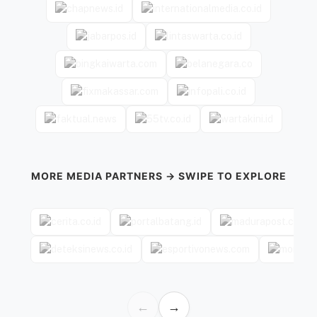
MORE MEDIA PARTNERS → SWIPE TO EXPLORE
←
→