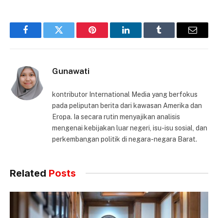
Facebook
Twitter
Pinterest
LinkedIn
Tumblr
Email
Gunawati
kontributor International Media yang berfokus
pada peliputan berita dari kawasan Amerika dan
Eropa. Ia secara rutin menyajikan analisis
mengenai kebijakan luar negeri, isu-isu sosial, dan
perkembangan politik di negara-negara Barat.
Related
Posts