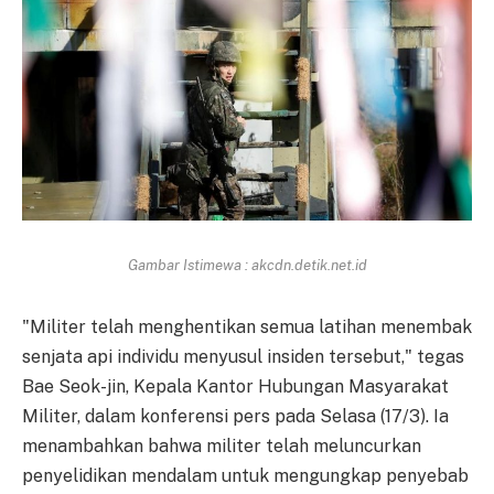
Gambar Istimewa : akcdn.detik.net.id
"Militer telah menghentikan semua latihan menembak
senjata api individu menyusul insiden tersebut," tegas
Bae Seok-jin, Kepala Kantor Hubungan Masyarakat
Militer, dalam konferensi pers pada Selasa (17/3). Ia
menambahkan bahwa militer telah meluncurkan
penyelidikan mendalam untuk mengungkap penyebab