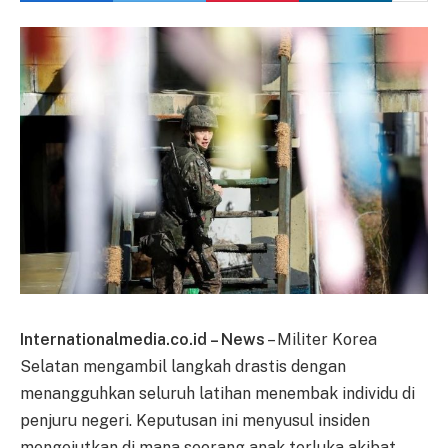
Internationalmedia.co.id – News
– Militer Korea
Selatan mengambil langkah drastis dengan
menangguhkan seluruh latihan menembak individu di
penjuru negeri. Keputusan ini menyusul insiden
mengejutkan di mana seorang anak terluka akibat