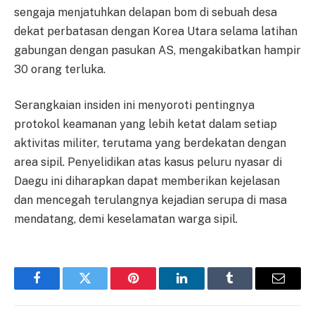
sengaja menjatuhkan delapan bom di sebuah desa
dekat perbatasan dengan Korea Utara selama latihan
gabungan dengan pasukan AS, mengakibatkan hampir
30 orang terluka.
Serangkaian insiden ini menyoroti pentingnya
protokol keamanan yang lebih ketat dalam setiap
aktivitas militer, terutama yang berdekatan dengan
area sipil. Penyelidikan atas kasus peluru nyasar di
Daegu ini diharapkan dapat memberikan kejelasan
dan mencegah terulangnya kejadian serupa di masa
mendatang, demi keselamatan warga sipil.
Facebook
Twitter
Pinterest
LinkedIn
Tumblr
Email