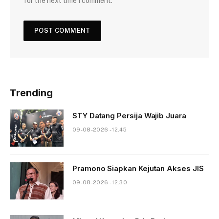
for the next time I comment.
Trending
STY Datang Persija Wajib Juara
09-08-2026 - 12.45
Pramono Siapkan Kejutan Akses JIS
09-08-2026 - 12.30