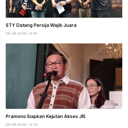
STY Datang Persija Wajib Juara
09-08-2026 - 12.45
Pramono Siapkan Kejutan Akses JIS
09-08-2026 - 12.30