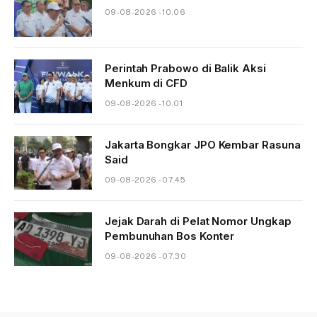
09-08-2026 - 10.06
Perintah Prabowo di Balik Aksi
Menkum di CFD
09-08-2026 - 10.01
Jakarta Bongkar JPO Kembar Rasuna
Said
09-08-2026 - 07.45
Jejak Darah di Pelat Nomor Ungkap
Pembunuhan Bos Konter
09-08-2026 - 07.30