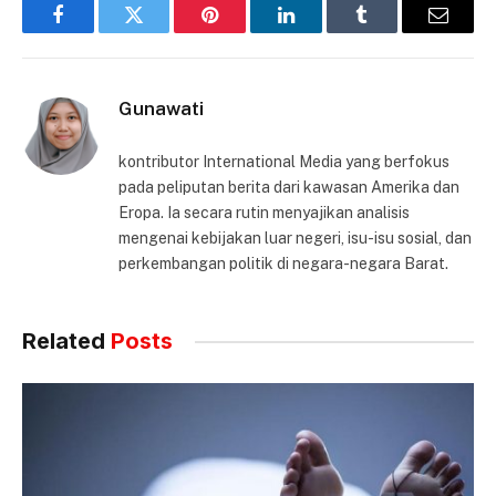
Facebook
Twitter
Pinterest
LinkedIn
Tumblr
Email
Gunawati
kontributor International Media yang berfokus
pada peliputan berita dari kawasan Amerika dan
Eropa. Ia secara rutin menyajikan analisis
mengenai kebijakan luar negeri, isu-isu sosial, dan
perkembangan politik di negara-negara Barat.
Related
Posts