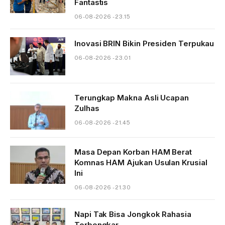
Fantastis
06-08-2026 - 23.15
Inovasi BRIN Bikin Presiden Terpukau
06-08-2026 - 23.01
Terungkap Makna Asli Ucapan
Zulhas
06-08-2026 - 21.45
Masa Depan Korban HAM Berat
Komnas HAM Ajukan Usulan Krusial
Ini
06-08-2026 - 21.30
Napi Tak Bisa Jongkok Rahasia
Terbongkar