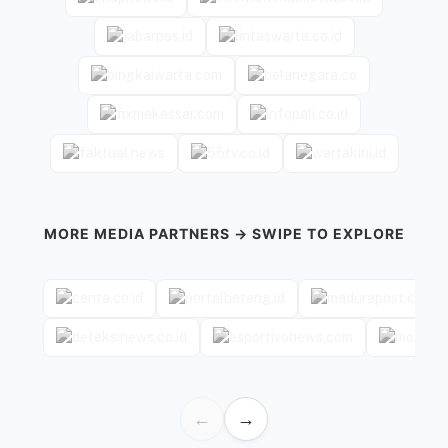
MORE MEDIA PARTNERS → SWIPE TO EXPLORE
←
→