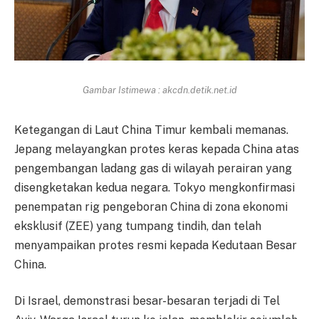
Gambar Istimewa : akcdn.detik.net.id
Ketegangan di Laut China Timur kembali memanas.
Jepang melayangkan protes keras kepada China atas
pengembangan ladang gas di wilayah perairan yang
disengketakan kedua negara. Tokyo mengkonfirmasi
penempatan rig pengeboran China di zona ekonomi
eksklusif (ZEE) yang tumpang tindih, dan telah
menyampaikan protes resmi kepada Kedutaan Besar
China.
Di Israel, demonstrasi besar-besaran terjadi di Tel