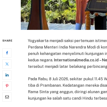
Yogyakarta menjadi saksi pertemuan istim
SHARE
Perdana Menteri India Narendra Modi di k
penuh kehangatan menyelimuti kunjungan in
kedua negara.
Internationalmedia.co.id – N
tersebut menjadi latar belakang perbinca
Pada Rabu, 8 Juli 2026, sekitar pukul 11.4
tiba di Prambanan. Kedatangan mereka disa
Rama Sinta yang anggun, diiringi alunan g
kunjungan ke salah satu candi Hindu terbesar