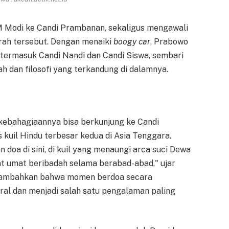
M Modi ke Candi Prambanan, sekaligus mengawali
ejarah tersebut. Dengan menaiki
boogy car
, Prabowo
 termasuk Candi Nandi dan Candi Siswa, sembari
h dan filosofi yang terkandung di dalamnya.
ebahagiaannya bisa berkunjung ke Candi
kuil Hindu terbesar kedua di Asia Tenggara.
oa di sini, di kuil yang menaungi arca suci Dewa
t umat beribadah selama berabad-abad," ujar
enambahkan bahwa momen berdoa secara
sakral dan menjadi salah satu pengalaman paling