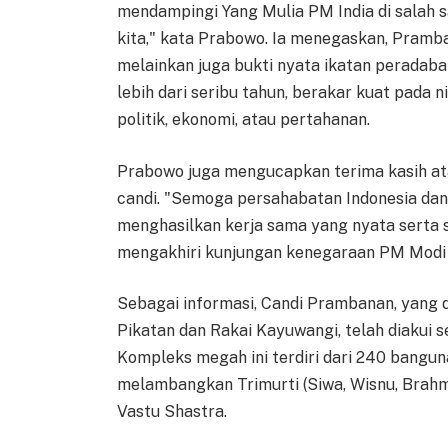
mendampingi Yang Mulia PM India di salah
kita," kata Prabowo. Ia menegaskan, Pramb
melainkan juga bukti nyata ikatan peradaban
lebih dari seribu tahun, berakar kuat pada 
politik, ekonomi, atau pertahanan.
Prabowo juga mengucapkan terima kasih atas
candi. "Semoga persahabatan Indonesia dan 
menghasilkan kerja sama yang nyata serta 
mengakhiri kunjungan kenegaraan PM Modi 
Sebagai informasi, Candi Prambanan, yang 
Pikatan dan Rakai Kayuwangi, telah diakui 
Kompleks megah ini terdiri dari 240 bangun
melambangkan Trimurti (Siwa, Wisnu, Brahm
Vastu Shastra.