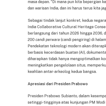
masa depan. "Di mana pun kita bepergian ke 
dan warisan India, dan ini harus terus kita ja
Sebagai tindak lanjut konkret, kedua negar
India Collaborative Cultural Heritage Conser
berlangsung dari tahun 2026 hingga 2036, 
200
candi perwara
(candi pengiring) di hala
Pendekatan teknologi modern akan diterapkan
berbasis kecerdasan buatan (AI), dokumentasi
diharapkan tidak hanya mengoptimalkan kons
meningkatkan pengelolaan situs, memperkua
keahlian antar-arkeolog kedua bangsa.
Apresiasi dari Presiden Prabowo
Presiden Prabowo Subianto, dalam kesemp
setinggi-tingginya atas kunjungan PM Modi