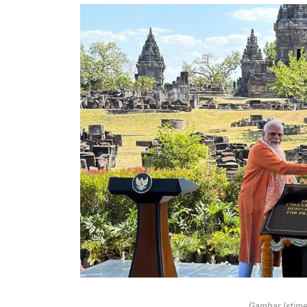
Gambar Istimew