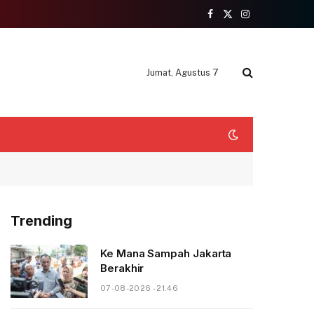
Facebook
X
Instagram
(Twitter)
Jumat, Agustus 7
Trending
Ke Mana Sampah Jakarta
Berakhir
07-08-2026 - 21.46