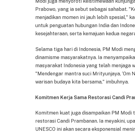
Modi juga menyoroti keistimewaan kunjunga
Prabowo, yang ia sebut sebagai sahabat. "K
menjadikan momen ini jauh lebih spesial," 
untuk penguatan hubungan India dan Indone
kesejahteraan, serta kemajuan kedua negar
Selama tiga hari di Indonesia, PM Modi me
dinamisme masyarakatnya. Ia menyampaika
masyarakat Indonesia yang telah menjaga wa
"Mendengar mantra suci Mrityunjaya, ‘Om N
warisan budaya kita bersama," imbuhnya.
Komitmen Kerja Sama Restorasi Candi Pr
Komitmen kuat juga disampaikan PM Modi te
restorasi Candi Prambanan. Ia meyakini, up
UNESCO ini akan secara eksponensial menin