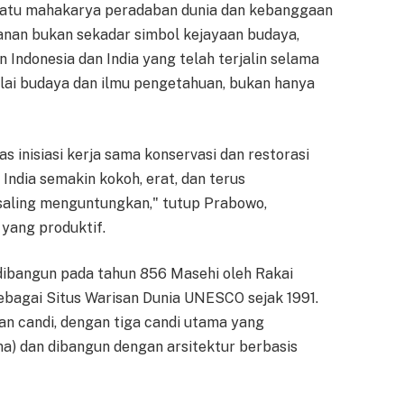
 satu mahakarya peradaban dunia dan kebanggaan
anan bukan sekadar simbol kejayaan budaya,
 Indonesia dan India yang telah terjalin selama
nilai budaya dan ilmu pengetahuan, bukan hanya
 inisiasi kerja sama konservasi dan restorasi
India semakin kokoh, erat, dan terus
saling menguntungkan," tutup Prabowo,
yang produktif.
dibangun pada tahun 856 Masehi oleh Rakai
sebagai Situs Warisan Dunia UNESCO sejak 1991.
an candi, dengan tiga candi utama yang
a) dan dibangun dengan arsitektur berbasis