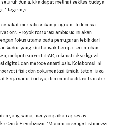
seluruh dunia, kita dapat melihat sekilas budaya
ga," tegasnya.
a sepakat merealisasikan program "Indonesia-
vation". Proyek restorasi ambisius ini akan
dengan fokus utama pada pemugaran lebih dari
man kedua yang kini banyak berupa reruntuhan.
, meliputi survei LiDAR, rekonstruksi digital
 digital, dan metode anastilosis. Kolaborasi ini
ervasi fisik dan dokumentasi ilmiah, tetapi juga
t kerja sama budaya, dan memfasilitasi transfer
atan yang sama, menyampaikan apresiasi
 ke Candi Prambanan. "Momen ini sangat istimewa,