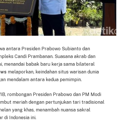
ewa antara Presiden Prabowo Subianto dan
ompleks Candi Prambanan. Suasana akrab dan
i, menandai babak baru kerja sama bilateral
ews
melaporkan, keindahan situs warisan dunia
ngan mendalam antara kedua pemimpin.
5 WIB, rombongan Presiden Prabowo dan PM Modi
mbut meriah dengan pertunjukan tari tradisional
amelan yang khas, menambah nuansa sakral
 di Indonesia ini.