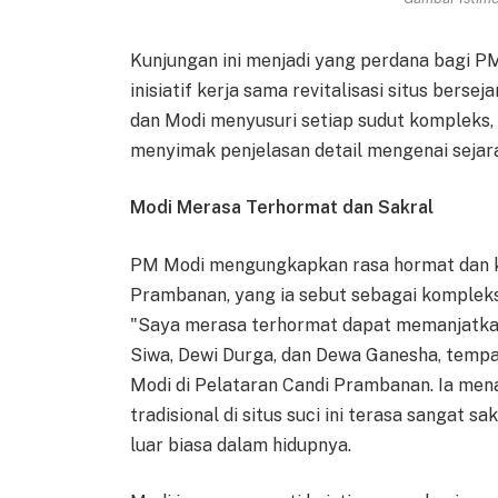
Kunjungan ini menjadi yang perdana bagi P
inisiatif kerja sama revitalisasi situs bers
dan Modi menyusuri setiap sudut kompleks,
menyimak penjelasan detail mengenai sejara
Modi Merasa Terhormat dan Sakral
PM Modi mengungkapkan rasa hormat dan k
Prambanan, yang ia sebut sebagai kompleks 
"Saya merasa terhormat dapat memanjatkan d
Siwa, Dewi Durga, dan Dewa Ganesha, tempa
Modi di Pelataran Candi Prambanan. Ia m
tradisional di situs suci ini terasa sangat 
luar biasa dalam hidupnya.