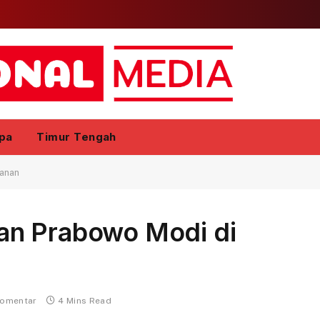
pa
Timur Tengah
anan
an Prabowo Modi di
komentar
4 Mins Read