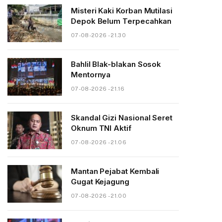
Misteri Kaki Korban Mutilasi
Depok Belum Terpecahkan
07-08-2026 - 21.30
Bahlil Blak-blakan Sosok
Mentornya
07-08-2026 - 21.16
Skandal Gizi Nasional Seret
Oknum TNI Aktif
07-08-2026 - 21.06
Mantan Pejabat Kembali
Gugat Kejagung
07-08-2026 - 21.00