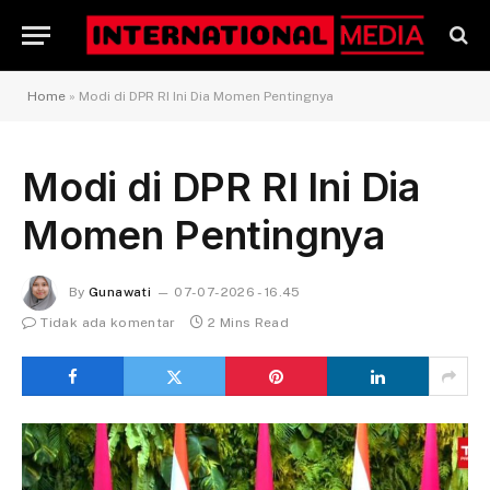
Home
»
Modi di DPR RI Ini Dia Momen Pentingnya
Modi di DPR RI Ini Dia
Momen Pentingnya
By
Gunawati
07-07-2026 - 16.45
Tidak ada komentar
2 Mins Read