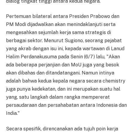
dialog tingkat tinggi antara kedua negara.
Pertemuan bilateral antara Presiden Prabowo dan
PM Modi dijadwalkan akan menindaklanjuti serta
mengesahkan sejumlah kerja sama strategis di
berbagai sektor. Menurut Sugiono, seorang pejabat
yang akrab dengan isu ini, kepada wartawan di Lanud
Halim Perdanakusuma pada Senin (6/7) lalu, "Akan
ada beberapa perjanjian dan MoU juga yang besok
akan dibahas dan ditandatangani. Namun intinya
adalah bahwa kedua kepala negara secara chemistry
juga punya kedekatan, dan ini merupakan suatu hal
yang, satu langkah dalam rangka mempererat
persaudaraan dan persahabatan antara Indonesia dan
India."
Secara spesifik, direncanakan ada tujuh poin kerja