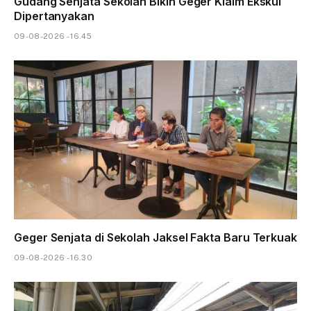
Gudang Senjata Sekolah Bikin Geger Klaim Ekskul
Dipertanyakan
09-08-2026 - 16.45
Geger Senjata di Sekolah Jaksel Fakta Baru Terkuak
09-08-2026 - 16.30