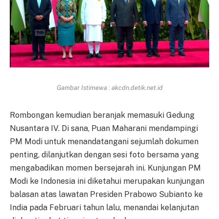
Gambar Istimewa : akcdn.detik.net.id
Rombongan kemudian beranjak memasuki Gedung
Nusantara IV. Di sana, Puan Maharani mendampingi
PM Modi untuk menandatangani sejumlah dokumen
penting, dilanjutkan dengan sesi foto bersama yang
mengabadikan momen bersejarah ini. Kunjungan PM
Modi ke Indonesia ini diketahui merupakan kunjungan
balasan atas lawatan Presiden Prabowo Subianto ke
India pada Februari tahun lalu, menandai kelanjutan