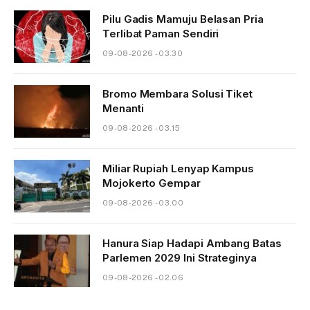
Pilu Gadis Mamuju Belasan Pria
Terlibat Paman Sendiri
09-08-2026 - 03.30
Bromo Membara Solusi Tiket
Menanti
09-08-2026 - 03.15
Miliar Rupiah Lenyap Kampus
Mojokerto Gempar
09-08-2026 - 03.00
Hanura Siap Hadapi Ambang Batas
Parlemen 2029 Ini Strateginya
09-08-2026 - 02.06