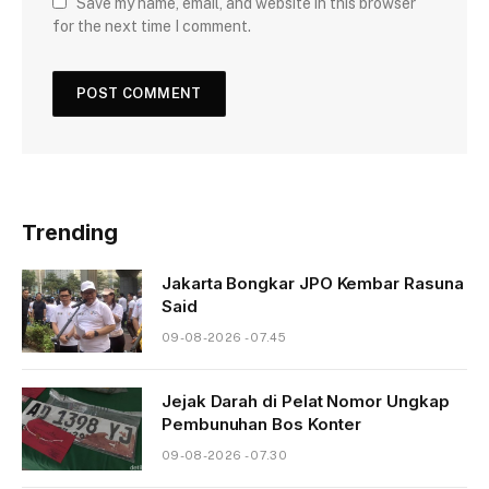
Save my name, email, and website in this browser
for the next time I comment.
Trending
Jakarta Bongkar JPO Kembar Rasuna
Said
09-08-2026 - 07.45
Jejak Darah di Pelat Nomor Ungkap
Pembunuhan Bos Konter
09-08-2026 - 07.30