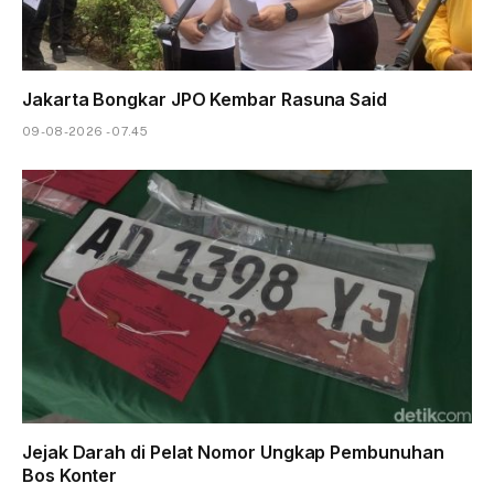
Jakarta Bongkar JPO Kembar Rasuna Said
09-08-2026 - 07.45
Jejak Darah di Pelat Nomor Ungkap Pembunuhan
Bos Konter