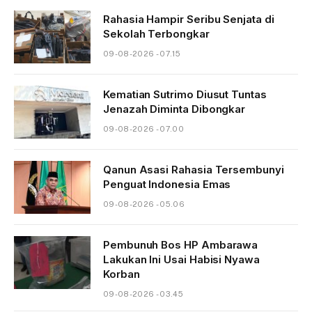
Rahasia Hampir Seribu Senjata di
Sekolah Terbongkar
09-08-2026 - 07.15
Kematian Sutrimo Diusut Tuntas
Jenazah Diminta Dibongkar
09-08-2026 - 07.00
Qanun Asasi Rahasia Tersembunyi
Penguat Indonesia Emas
09-08-2026 - 05.06
Pembunuh Bos HP Ambarawa
Lakukan Ini Usai Habisi Nyawa
Korban
09-08-2026 - 03.45