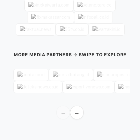
MORE MEDIA PARTNERS → SWIPE TO EXPLORE
←
→