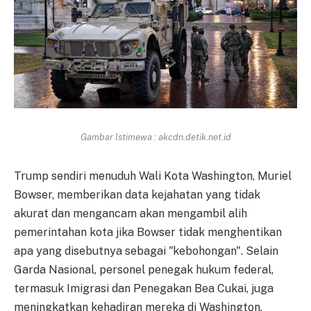
Gambar Istimewa : akcdn.detik.net.id
Trump sendiri menuduh Wali Kota Washington, Muriel
Bowser, memberikan data kejahatan yang tidak
akurat dan mengancam akan mengambil alih
pemerintahan kota jika Bowser tidak menghentikan
apa yang disebutnya sebagai "kebohongan". Selain
Garda Nasional, personel penegak hukum federal,
termasuk Imigrasi dan Penegakan Bea Cukai, juga
meningkatkan kehadiran mereka di Washington,