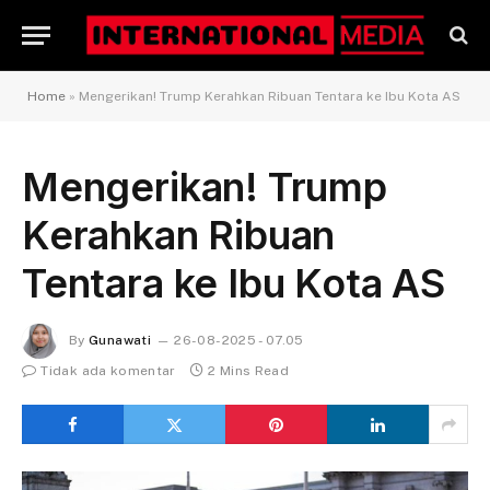
Home
»
Mengerikan! Trump Kerahkan Ribuan Tentara ke Ibu Kota AS
Mengerikan! Trump
Kerahkan Ribuan
Tentara ke Ibu Kota AS
By
Gunawati
26-08-2025 - 07.05
Tidak ada komentar
2 Mins Read