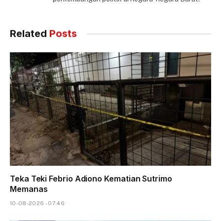
Related
Posts
Teka Teki Febrio Adiono Kematian Sutrimo
Memanas
10-08-2026 - 07.46