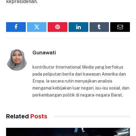
kepresidenan.
Facebook
Twitter
Pinterest
LinkedIn
Tumblr
Email
Gunawati
kontributor International Media yang berfokus
pada peliputan berita dari kawasan Amerika dan
Eropa. Ia secara rutin menyajikan analisis
mengenai kebijakan luar negeri, isu-isu sosial, dan
perkembangan politik di negara-negara Barat.
Related
Posts