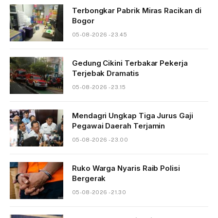
Terbongkar Pabrik Miras Racikan di
Bogor
05-08-2026 - 23.45
Gedung Cikini Terbakar Pekerja
Terjebak Dramatis
05-08-2026 - 23.15
Mendagri Ungkap Tiga Jurus Gaji
Pegawai Daerah Terjamin
05-08-2026 - 23.00
Ruko Warga Nyaris Raib Polisi
Bergerak
05-08-2026 - 21.30