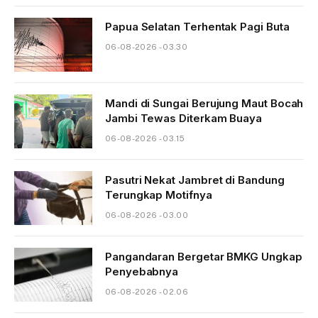
Papua Selatan Terhentak Pagi Buta
06-08-2026 - 03.30
Mandi di Sungai Berujung Maut Bocah
Jambi Tewas Diterkam Buaya
06-08-2026 - 03.15
Pasutri Nekat Jambret di Bandung
Terungkap Motifnya
06-08-2026 - 03.00
Pangandaran Bergetar BMKG Ungkap
Penyebabnya
06-08-2026 - 02.06