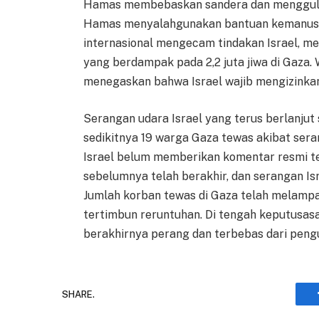
Hamas membebaskan sandera dan menggulin
Hamas menyalahgunakan bantuan kemanusi
internasional mengecam tindakan Israel, m
yang berdampak pada 2,2 juta jiwa di Gaza. 
menegaskan bahwa Israel wajib mengizinka
Serangan udara Israel yang terus berlanjut
sedikitnya 19 warga Gaza tewas akibat seran
Israel belum memberikan komentar resmi ter
sebelumnya telah berakhir, dan serangan Is
Jumlah korban tewas di Gaza telah melampau
tertimbun reruntuhan. Di tengah keputusas
berakhirnya perang dan terbebas dari peng
SHARE.