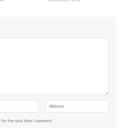
.45
09-08-2026 - 12.30
 for the next time I comment.