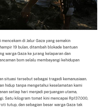
i mencekam di Jalur Gaza yang semakin
ampir 19 bulan, ditambah blokade bantuan
ong warga Gaza ke jurang kelaparan dan
n ancaman bom selalu membayangi kehidupan
 situasi tersebut sebagai tragedi kemanusiaan.
han hidup tanpa mengetahui keselamatan kami
anan setiap hari menjadi perjuangan utama,
. Satu kilogram tomat kini mencapai Rp137.000,
roti tutup, dan sebagian besar warga Gaza tak