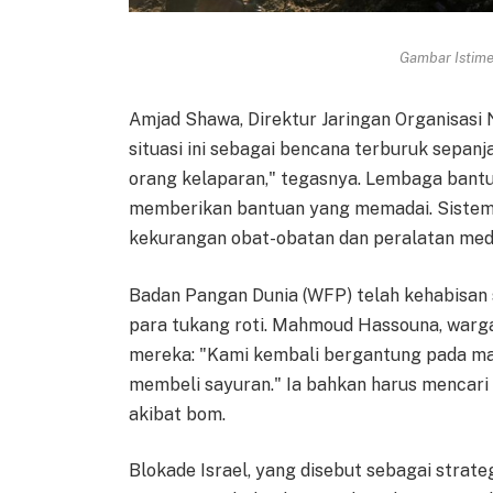
Gambar Istimew
Amjad Shawa, Direktur Jaringan Organisasi
situasi ini sebagai bencana terburuk sepan
orang kelaparan," tegasnya. Lembaga bant
memberikan bantuan yang memadai. Sistem
kekurangan obat-obatan dan peralatan medis
Badan Pangan Dunia (WFP) telah kehabisan 
para tukang roti. Mahmoud Hassouna, war
mereka: "Kami kembali bergantung pada ma
membeli sayuran." Ia bahkan harus mencari
akibat bom.
Blokade Israel, yang disebut sebagai stra