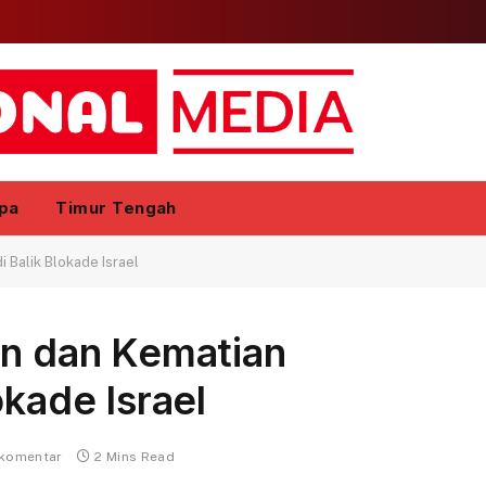
pa
Timur Tengah
i Balik Blokade Israel
an dan Kematian
okade Israel
 komentar
2 Mins Read