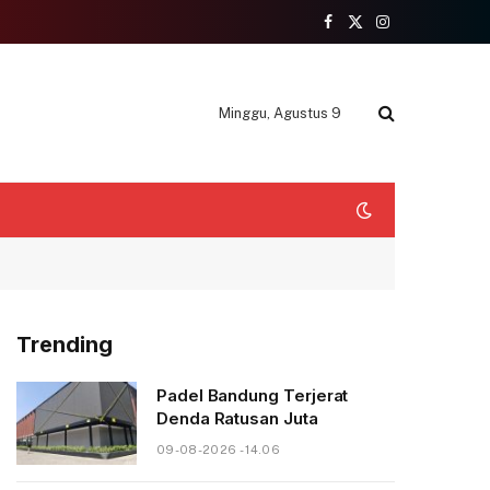
Facebook
X
Instagram
(Twitter)
Minggu, Agustus 9
Trending
Padel Bandung Terjerat
Denda Ratusan Juta
09-08-2026 - 14.06