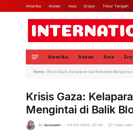
Amerika
Asean
Asia
Eropa
Timur Tengah
Amerika
Asean
Asia
Ero
Home
»
Krisis Gaza: Kelaparan dan Kematian Mengintai d
Krisis Gaza: Kelapar
Mengintai di Balik Bl
By
Gunawati
05-05-2025 - 20.05
Tidak ada