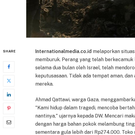
Internationalmedia.co.id
melaporkan situas
SHARE
memburuk. Perang yang telah berkecamuk h
selama dua bulan oleh Israel, telah mendor
keputusasaan. Tidak ada tempat aman, da
mereka.
Ahmad Qattawi, warga Gaza, menggambarkan
"Kami hidup dalam tragedi, mencoba berta
nantinya," ujarnya kepada DW. Mencari mak
dengan harga bahan pokok melambung tinggi
sementara gula lebih dari Rp274.000. Toko 