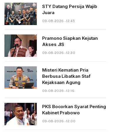
STY Datang Persija Wajib
Juara
09-08-2026 - 12.45
Pramono Siapkan Kejutan
Akses JIS
09-08-2026 - 12.30
Misteri Kematian Pria
Berbusa Libatkan Staf
Kejaksaan Agung
09-08-2026 - 12.16
PKS Bocorkan Syarat Penting
Kabinet Prabowo
09-08-2026 - 12.00