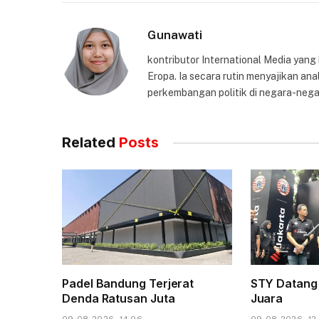
Gunawati
kontributor International Media yang
Eropa. Ia secara rutin menyajikan anal
perkembangan politik di negara-nega
Related
Posts
Padel Bandung Terjerat
STY Datang 
Denda Ratusan Juta
Juara