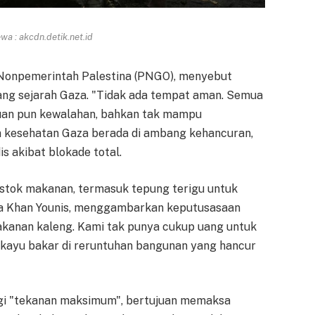
a : akcdn.detik.net.id
 Nonpemerintah Palestina (PNGO), menyebut
jang sejarah Gaza. "Tidak ada tempat aman. Semua
uan pun kewalahan, bahkan tak mampu
 kesehatan Gaza berada di ambang kehancuran,
 akibat blokade total.
stok makanan, termasuk tepung terigu untuk
ga Khan Younis, menggambarkan keputusasaan
kanan kaleng. Kami tak punya cukup uang untuk
 kayu bakar di reruntuhan bangunan yang hancur
tegi "tekanan maksimum", bertujuan memaksa