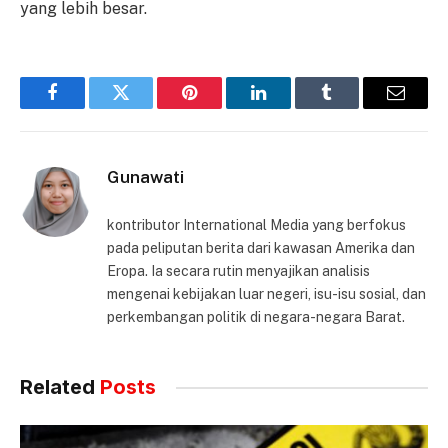
yang lebih besar.
Facebook
Twitter
Pinterest
LinkedIn
Tumblr
Email
Gunawati
kontributor International Media yang berfokus
pada peliputan berita dari kawasan Amerika dan
Eropa. Ia secara rutin menyajikan analisis
mengenai kebijakan luar negeri, isu-isu sosial, dan
perkembangan politik di negara-negara Barat.
Related
Posts