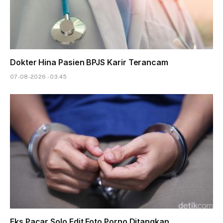
Dokter Hina Pasien BPJS Karir Terancam
07-08-2026 - 03.45
Eks Pacar Solo Edit Foto Porno Ditangkap