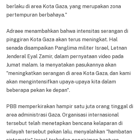
berlaku di area Kota Gaza, yang merupakan zona
pertempuran berbahaya."
Adraee menambahkan bahwa intensitas serangan di
pinggiran Kota Gaza akan terus meningkat. Hal
senada disampaikan Panglima militer Israel, Letnan
Jenderal Eyal Zamir, dalam pernyataan video pada
Jumat malam. Ia menyatakan pasukannya akan
"meningkatkan serangan di area Kota Gaza, dan kami
akan mengintensifkan upaya-upaya kita dalam
beberapa pekan ke depan".
PBB memperkirakan hampir satu juta orang tinggal di
area administrasi Gaza. Organisasi internasional
tersebut telah menetapkan bencana kelaparan di
wilayah tersebut pekan lalu, menyalahkan "hambatan