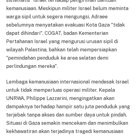
sistematis" Israel terhadap pengiriman bantuan
kemanusiaan. Meskipun militer Israel belum meminta
warga sipil untuk segera mengungsi, Adraee
sebelumnya menyatakan evakuasi Kota Gaza "tidak
dapat dihindari". COGAT, badan Kementerian
Pertahanan Israel yang mengurusi urusan sipil di
wilayah Palestina, bahkan telah mempersiapkan
"pemindahan penduduk ke area selatan demi
perlindungan mereka".
Lembaga kemanusiaan internasional mendesak Israel
untuk tidak memperluas operasi militer. Kepala
UNRWA, Philippe Lazzarini, mengingatkan akan
dampaknya terhadap hampir satu juta penduduk yang
terjebak tanpa akses dan sumber daya untuk pindah.
Situasi di Gaza semakin mencekam dan menimbulkan
kekhawatiran akan terjadinya tragedi kemanusiaan