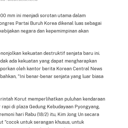
 600 mm ini menjadi sorotan utama dalam
ongres Partai Buruh Korea dikenal luas sebagai
ah kebijakan negara dan kepemimpinan akan
onjolkan kekuatan destruktif senjata baru ini.
, tidak ada kekuatan yang dapat mengharapkan
laporkan oleh kantor berita Korean Central News
ahkan, "Ini benar-benar senjata yang luar biasa
erintah Korut memperlihatkan puluhan kendaraan
r rapi di plaza Gedung Kebudayaan Pyongyang,
emoni hari Rabu (18/2) itu, Kim Jong Un secara
ut "cocok untuk serangan khusus, untuk