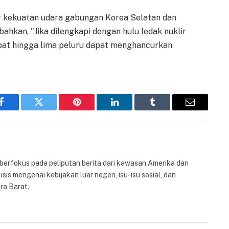
r kekuatan udara gabungan Korea Selatan dan
ahkan, "Jika dilengkapi dengan hulu ledak nuklir
pat hingga lima peluru dapat menghancurkan
Facebook
Twitter
Pinterest
LinkedIn
Tumblr
Email
 berfokus pada peliputan berita dari kawasan Amerika dan
isis mengenai kebijakan luar negeri, isu-isu sosial, dan
ra Barat.