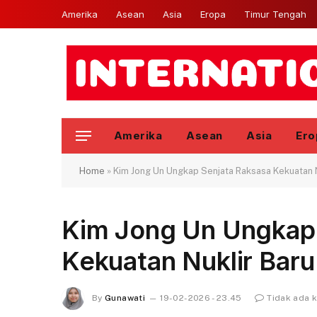
Amerika
Asean
Asia
Eropa
Timur Tengah
Amerika
Asean
Asia
Ero
Home
»
Kim Jong Un Ungkap Senjata Raksasa Kekuatan N
Kim Jong Un Ungkap 
Kekuatan Nuklir Baru
By
Gunawati
19-02-2026 - 23.45
Tidak ada 