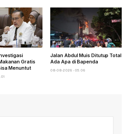
nvestigasi
Jalan Abdul Muis Ditutup Total
Makanan Gratis
Ada Apa di Bapenda
isa Menuntut
08-08-2026 - 05.06
.01