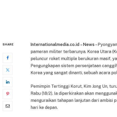
Internationalmedia.co.id – News
– Pyongyan
SHARE
pameran militer terbarunya. Korea Utara (
peluncur roket multiple berukuran masif, yan
Pengungkapan sistem persenjataan canggih 
Korea yang sangat dinanti, sebuah acara poli
Pemimpin Tertinggi Korut, Kim Jong Un, tu
Rabu (18/2). Ia diperkirakan akan menggu
menguraikan tahapan lanjutan dari ambisi 
hari ke depan.