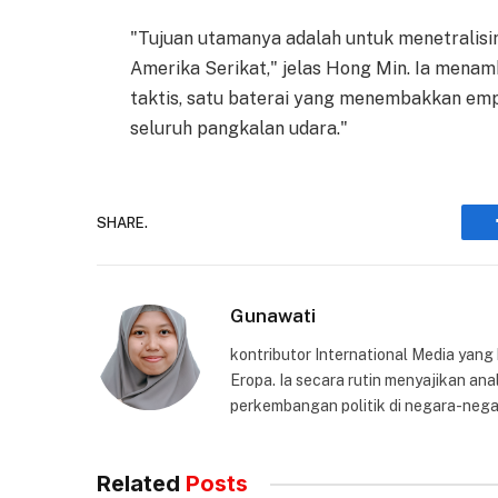
"Tujuan utamanya adalah untuk menetralisi
Amerika Serikat," jelas Hong Min. Ia menamb
taktis, satu baterai yang menembakkan em
seluruh pangkalan udara."
SHARE.
Gunawati
kontributor International Media yang
Eropa. Ia secara rutin menyajikan anal
perkembangan politik di negara-nega
Related
Posts