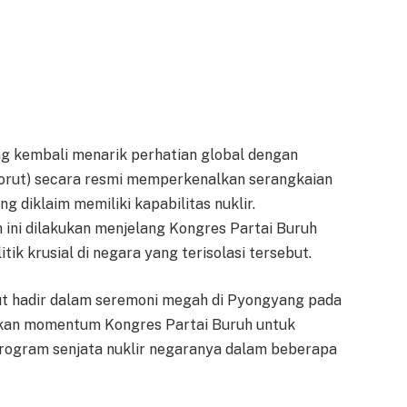
g kembali menarik perhatian global dengan
Korut) secara resmi memperkenalkan serangkaian
g diklaim memiliki kapabilitas nuklir.
ini dilakukan menjelang Kongres Partai Buruh
tik krusial di negara yang terisolasi tersebut.
rut hadir dalam seremoni megah di Pyongyang pada
nakan momentum Kongres Partai Buruh untuk
program senjata nuklir negaranya dalam beberapa