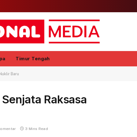
pa
Timur Tengah
uklir Baru
Senjata Raksasa
komentar
3 Mins Read