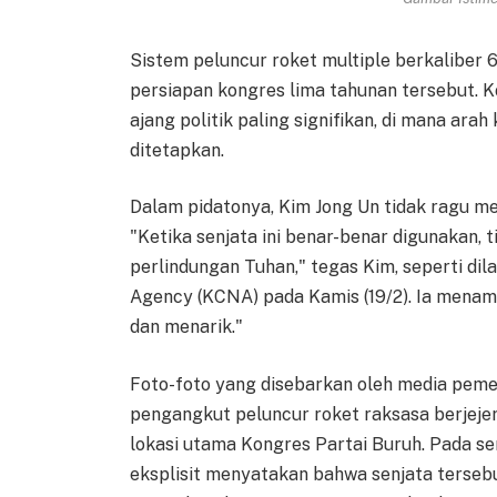
Sistem peluncur roket multiple berkaliber
persiapan kongres lima tahunan tersebut. K
ajang politik paling signifikan, di mana ar
ditetapkan.
Dalam pidatonya, Kim Jong Un tidak ragu men
"Ketika senjata ini benar-benar digunakan
perlindungan Tuhan," tegas Kim, seperti di
Agency (KCNA) pada Kamis (19/2). Ia menamb
dan menarik."
Foto-foto yang disebarkan oleh media pem
pengangkut peluncur roket raksasa berjeje
lokasi utama Kongres Partai Buruh. Pada ser
eksplisit menyatakan bahwa senjata terseb