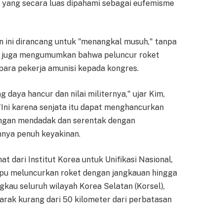
a yang secara luas dipahami sebagai eufemisme
 ini dirancang untuk "menangkal musuh," tanpa
a juga mengumumkan bahwa peluncur roket
para pekerja amunisi kepada kongres.
g daya hancur dan nilai militernya," ujar Kim,
"Ini karena senjata itu dapat menghancurkan
rangan mendadak dan serentak dengan
nya penuh keyakinan.
 dari Institut Korea untuk Unifikasi Nasional,
mpu meluncurkan roket dengan jangkauan hingga
gkau seluruh wilayah Korea Selatan (Korsel),
jarak kurang dari 50 kilometer dari perbatasan