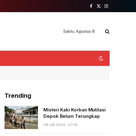
Facebook
X
Instagram
(Twitter)
Sabtu, Agustus 8
Trending
Misteri Kaki Korban Mutilasi
Depok Belum Terungkap
08-08-2026 - 07.16