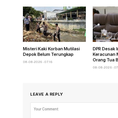
Misteri Kaki Korban Mutilasi
DPR Desak I
Depok Belum Terungkap
Keracunan 
Orang Tua B
08-08-2026 - 07.16
08-08-2026 - 07
LEAVE A REPLY