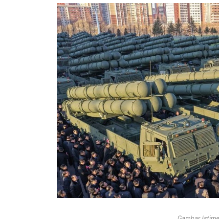
Gambar Istimew