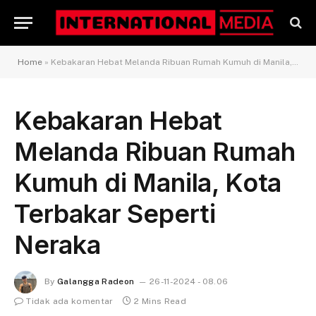
Home
»
Kebakaran Hebat Melanda Ribuan Rumah Kumuh di Manila, Kota Terbakar Seperti Neraka
Kebakaran Hebat
Melanda Ribuan Rumah
Kumuh di Manila, Kota
Terbakar Seperti
Neraka
By
Galangga Radeon
26-11-2024 - 08.06
Tidak ada komentar
2 Mins Read