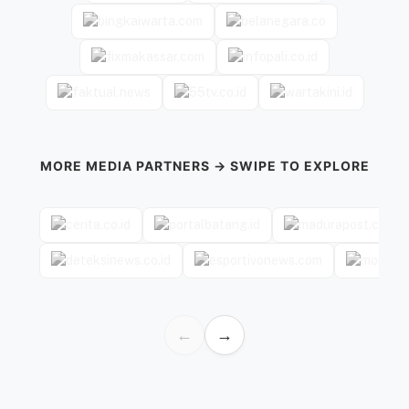
MORE MEDIA PARTNERS → SWIPE TO EXPLORE
←
→