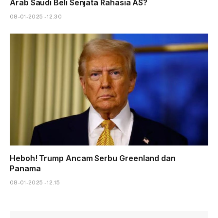
Arab Saudi Beli Senjata Rahasia AS?
08-01-2025 - 12.30
Heboh! Trump Ancam Serbu Greenland dan
Panama
08-01-2025 - 12.15