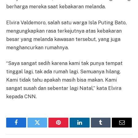
berharga mereka saat kebakaran melanda.
Elvira Valdemoro, salah satu warga Isla Puting Bato,
mengungkapkan rasa terkejutnya atas kebakaran
besar yang melanda kawasan tersebut, yang juga
menghancurkan rumahnya.
“Saya sangat sedih karena kami tak punya tempat
tinggal lagi, tak ada rumah lagi. Semuanya hilang.
Kami tidak tahu apakah masih bisa makan. Kami
sangat susah dan sebentar lagi Natal,” kata Elvira
kepada CNN.
Facebook
Twitter
Pinterest
LinkedIn
Tumblr
Email