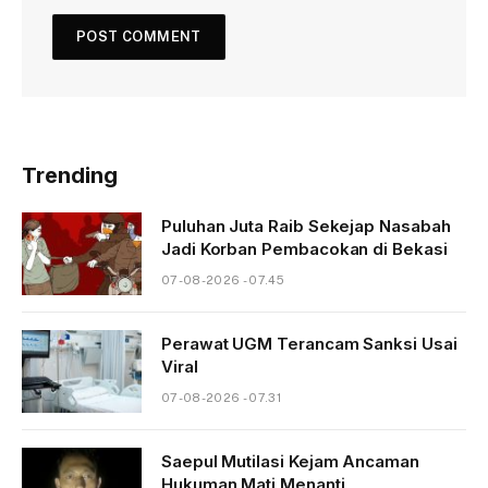
Trending
Puluhan Juta Raib Sekejap Nasabah
Jadi Korban Pembacokan di Bekasi
07-08-2026 - 07.45
Perawat UGM Terancam Sanksi Usai
Viral
07-08-2026 - 07.31
Saepul Mutilasi Kejam Ancaman
Hukuman Mati Menanti