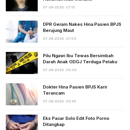
07-08-2026 - 07.15
DPR Geram Nakes Hina Pasien BPJS
Berujung Maut
07-08-2026 - 07.00
Pilu Ngawi Ibu Tewas Bersimbah
Darah Anak ODGJ Terduga Pelaku
07-08-2026 - 05.06
Dokter Hina Pasien BPJS Karir
Terancam
07-08-2026 - 03.45
Eks Pacar Solo Edit Foto Porno
Ditangkap