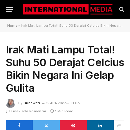
Home
»
Irak Mati Lampu Total! Suhu 50 Derajat Celcius Bikin Negara Ini Gelap Gulita
Irak Mati Lampu Total!
Suhu 50 Derajat Celcius
Bikin Negara Ini Gelap
Gulita
By
Gunawati
12-08-2025 - 03.05
Tidak ada komentar
1 Min Read