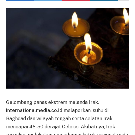
Gelombang panas ekstrem melanda Irak.
Internationalmedia.co.id
melaporkan, suhu di
Baghdad dan wilayah tengah serta selatan Irak
mencapai 48-50 derajat Celcius. Akibatnya, Irak
terpaksa melakukan pemadaman listrik nasional pada