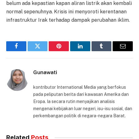
belum ada kepastian kapan aliran listrik akan kembali
normal sepenuhnya. Krisis ini menyoroti kerentanan
infrastruktur Irak terhadap dampak perubahan iklim.
Facebook
Twitter
Pinterest
LinkedIn
Tumblr
Email
Gunawati
kontributor International Media yang berfokus
pada peliputan berita dari kawasan Amerika dan
Eropa. Ia secara rutin menyajikan analisis
mengenai kebijakan luar negeri, isu-isu sosial, dan
perkembangan politik di negara-negara Barat.
Related
Posts