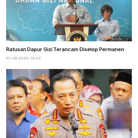
Ratusan Dapur Gizi Terancam Disetop Permanen
07-08-2026 - 18.30