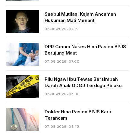
Saepul Mutilasi Kejam Ancaman
Hukuman Mati Menanti
07-08-2026 - 07.15
DPR Geram Nakes Hina Pasien BPJS
Berujung Maut
07-08-2026 - 07.00
Pilu Ngawi Ibu Tewas Bersimbah
Darah Anak ODGJ Terduga Pelaku
07-08-2026 - 05.06
Dokter Hina Pasien BPJS Karir
Terancam
07-08-2026 - 03.45