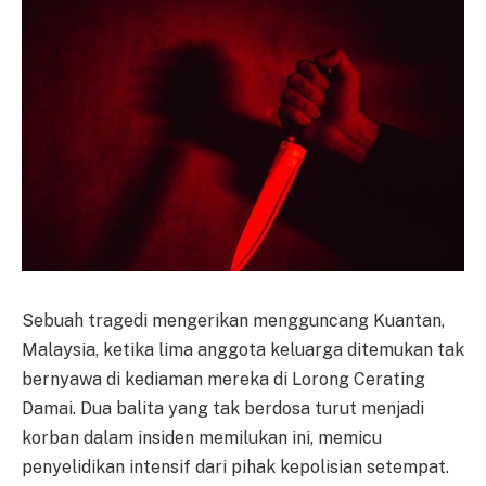
Sebuah tragedi mengerikan mengguncang Kuantan,
Malaysia, ketika lima anggota keluarga ditemukan tak
bernyawa di kediaman mereka di Lorong Cerating
Damai. Dua balita yang tak berdosa turut menjadi
korban dalam insiden memilukan ini, memicu
penyelidikan intensif dari pihak kepolisian setempat.