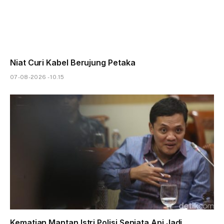
Niat Curi Kabel Berujung Petaka
07-08-2026 - 10.15
Kematian Mantan Istri Polisi Senjata Api Jadi