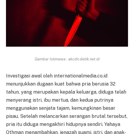
Gambar Istimewa : akcdn.detik.net.id
Investigasi awal oleh internationalmedia.co.id
menunjukkan dugaan kuat bahwa pria berusia 32
tahun, yang merupakan kepala keluarga, diduga telah
menyerang istri, ibu mertua, dan kedua putrinya
menggunakan senjata tajam, kemungkinan besar
pisau. Setelah melancarkan serangan brutal tersebut,
pria itu diduga mengakhiri hidupnya sendiri. Yahaya
Othman menambahkan, jenazah suami, istri, dan anak-