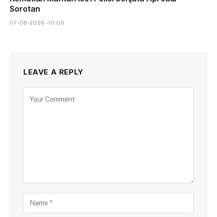
Sorotan
07-08-2026 - 10.06
LEAVE A REPLY