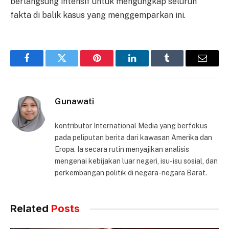
berlangsung intensif untuk mengungkap seluruh
fakta di balik kasus yang menggemparkan ini.
Facebook
Twitter
Pinterest
LinkedIn
Tumblr
Email
Gunawati
kontributor International Media yang berfokus
pada peliputan berita dari kawasan Amerika dan
Eropa. Ia secara rutin menyajikan analisis
mengenai kebijakan luar negeri, isu-isu sosial, dan
perkembangan politik di negara-negara Barat.
Related
Posts