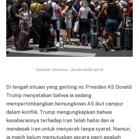
Gambar Istimewa : akcdn.detik.net.id
Di tengah situasi yang genting ini, Presiden AS Donald
Trump menyatakan bahwa ia sedang
mempertimbangkan kemungkinan AS ikut campur
dalam konflik. Trump mengungkapkan bahwa
kesabarannya terhadap Iran telah habis dan ia
mendesak Iran untuk menyerah tanpa syarat. Namun,
ia masih belum memutuskan secara pasti apakah