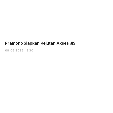
Pramono Siapkan Kejutan Akses JIS
09-08-2026 - 12.30