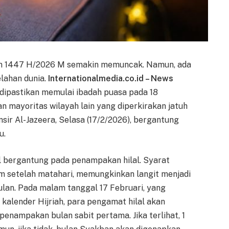
n 1447 H/2026 M semakin memuncak. Namun, ada
lahan dunia.
Internationalmedia.co.id – News
dipastikan memulai ibadah puasa pada 18
an mayoritas wilayah lain yang diperkirakan jatuh
ansir Al-Jazeera, Selasa (17/2/2026), bergantung
u.
l bergantung pada penampakan hilal. Syarat
m setelah matahari, memungkinkan langit menjadi
ulan. Pada malam tanggal 17 Februari, yang
kalender Hijriah, para pengamat hilal akan
nampakan bulan sabit pertama. Jika terlihat, 1