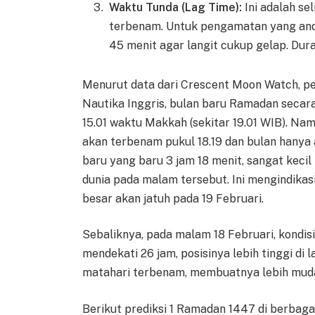
Waktu Tunda (Lag Time):
Ini adalah se
terbenam. Untuk pengamatan yang anda
45 menit agar langit cukup gelap. Duras
Menurut data dari Crescent Moon Watch, pe
Nautika Inggris, bulan baru Ramadan secara
15.01 waktu Makkah (sekitar 19.01 WIB). N
akan terbenam pukul 18.19 dan bulan hanya 
baru yang baru 3 jam 18 menit, sangat kecil
dunia pada malam tersebut. Ini mengindik
besar akan jatuh pada 19 Februari.
Sebaliknya, pada malam 18 Februari, kondisi
mendekati 26 jam, posisinya lebih tinggi di l
matahari terbenam, membuatnya lebih muda
Berikut prediksi 1 Ramadan 1447 di berbagai