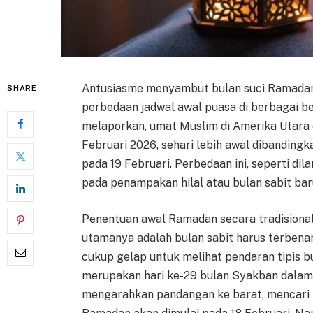
Antusiasme menyambut bulan suci Ramada
SHARE
perbedaan jadwal awal puasa di berbagai be
melaporkan, umat Muslim di Amerika Utara 
Februari 2026, sehari lebih awal dibandingk
pada 19 Februari. Perbedaan ini, seperti dil
pada penampakan hilal atau bulan sabit bar
Penentuan awal Ramadan secara tradisiona
utamanya adalah bulan sabit harus terbena
cukup gelap untuk melihat pendaran tipis b
merupakan hari ke-29 bulan Syakban dalam 
mengarahkan pandangan ke barat, mencari pe