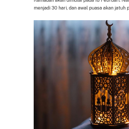
Ramadan akan dimulai pada 18 Februari. Nam
menjadi 30 hari, dan awal puasa akan jatuh 