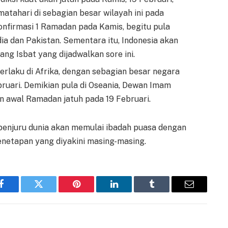
tahari di sebagian besar wilayah ini pada
nfirmasi 1 Ramadan pada Kamis, begitu pula
ia dan Pakistan. Sementara itu, Indonesia akan
g Isbat yang dijadwalkan sore ini.
erlaku di Afrika, dengan sebagian besar negara
uari. Demikian pula di Oseania, Dewan Imam
 awal Ramadan jatuh pada 19 Februari.
penjuru dunia akan memulai ibadah puasa dengan
enetapan yang diyakini masing-masing.
Facebook
Twitter
Pinterest
LinkedIn
Tumblr
Email