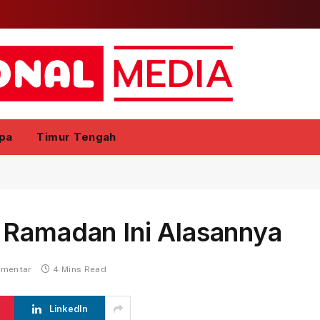
pa
Timur Tengah
 Ramadan Ini Alasannya
omentar
4 Mins Read
LinkedIn