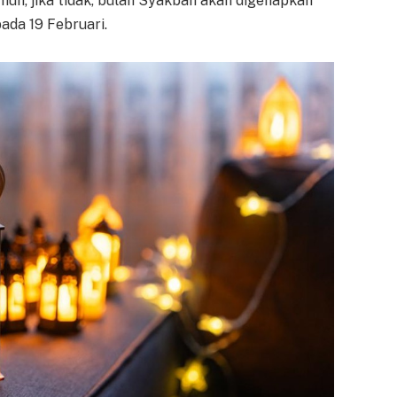
un, jika tidak, bulan Syakban akan digenapkan
pada 19 Februari.