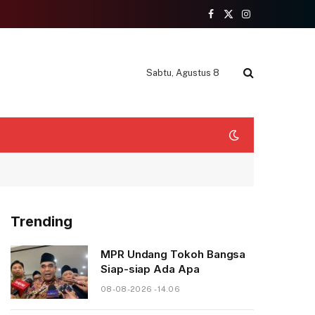
Facebook
X
Instagram
(Twitter)
Sabtu, Agustus 8
Trending
MPR Undang Tokoh Bangsa
Siap-siap Ada Apa
08-08-2026 - 14.06