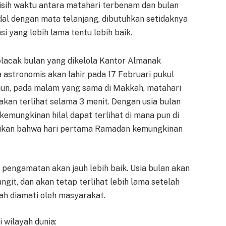
lisih waktu antara matahari terbenam dan bulan
l dengan mata telanjang, dibutuhkan setidaknya
i yang lebih lama tentu lebih baik.
lacak bulan yang dikelola Kantor Almanak
 astronomis akan lahir pada 17 Februari pukul
amun, pada malam yang sama di Makkah, matahari
akan terlihat selama 3 menit. Dengan usia bulan
 kemungkinan hilal dapat terlihat di mana pun di
asikan bahwa hari pertama Ramadan kemungkinan
 pengamatan akan jauh lebih baik. Usia bulan akan
angit, dan akan tetap terlihat lebih lama setelah
h diamati oleh masyarakat.
 wilayah dunia: