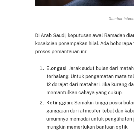
Gambar Istimew
Di Arab Saudi, keputusan awal Ramadan di
kesaksian penampakan hilal. Ada beberapa 
proses pemantauan ini:
Elongasi:
Jarak sudut bulan dari matah
terhalang. Untuk pengamatan mata tela
12 derajat dari matahari. Jika kurang dar
memantulkan cahaya yang cukup.
Ketinggian:
Semakin tinggi posisi bula
gangguan dari atmosfer tebal dan kabu
umumnya memadai untuk penglihatan je
mungkin memerlukan bantuan optik.