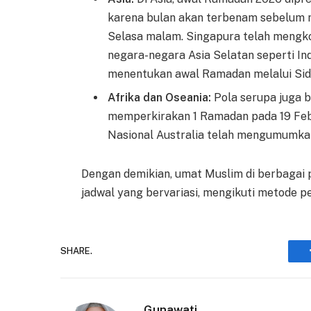
karena bulan akan terbenam sebelum ma
Selasa malam. Singapura telah mengko
negara-negara Asia Selatan seperti Ind
menentukan awal Ramadan melalui Sidan
Afrika dan Oseania:
Pola serupa juga b
memperkirakan 1 Ramadan pada 19 Febr
Nasional Australia telah mengumumkan
Dengan demikian, umat Muslim di berbagai 
jadwal yang bervariasi, mengikuti metode p
SHARE.
Gunawati