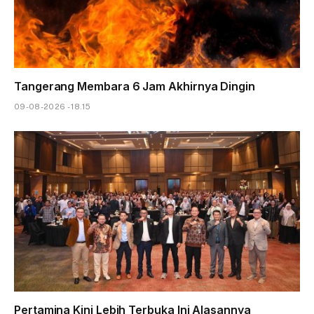
Tangerang Membara 6 Jam Akhirnya Dingin
09-08-2026 - 18.15
Pertamina Kini Lebih Terbuka Ini Alasannya