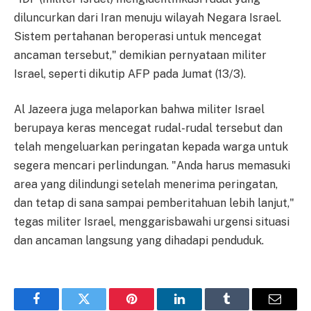
diluncurkan dari Iran menuju wilayah Negara Israel.
Sistem pertahanan beroperasi untuk mencegat
ancaman tersebut," demikian pernyataan militer
Israel, seperti dikutip AFP pada Jumat (13/3).
Al Jazeera juga melaporkan bahwa militer Israel
berupaya keras mencegat rudal-rudal tersebut dan
telah mengeluarkan peringatan kepada warga untuk
segera mencari perlindungan. "Anda harus memasuki
area yang dilindungi setelah menerima peringatan,
dan tetap di sana sampai pemberitahuan lebih lanjut,"
tegas militer Israel, menggarisbawahi urgensi situasi
dan ancaman langsung yang dihadapi penduduk.
Facebook
Twitter
Pinterest
LinkedIn
Tumblr
Email