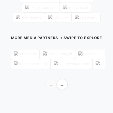
MORE MEDIA PARTNERS → SWIPE TO EXPLORE
←
→