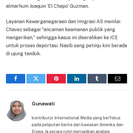
almarhum Joaquin ‘El Chapo’ Guzman.
Layanan Kewarganegaraan dan Imigrasi AS menilai
Chavez sebagai "ancaman keamanan publik yang
mengerikan," sehingga kasus ini diserahkan ke ICE
untuk proses deportasi. Nasib sang petinju kini berada
di ujung tanduk.
Facebook
Twitter
Pinterest
LinkedIn
Tumblr
Email
Gunawati
kontributor International Media yang berfokus
pada peliputan berita dari kawasan Amerika dan
Eropa. Ia secara rutin menyajikan analisis