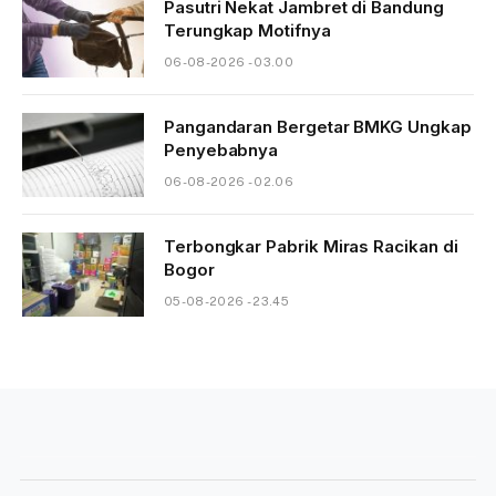
Pasutri Nekat Jambret di Bandung
Terungkap Motifnya
06-08-2026 - 03.00
Pangandaran Bergetar BMKG Ungkap
Penyebabnya
06-08-2026 - 02.06
Terbongkar Pabrik Miras Racikan di
Bogor
05-08-2026 - 23.45