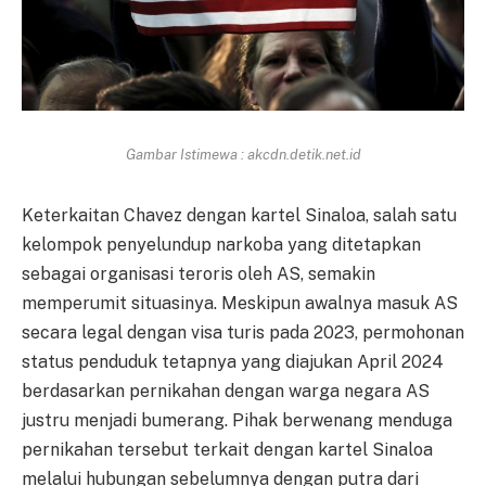
Gambar Istimewa : akcdn.detik.net.id
Keterkaitan Chavez dengan kartel Sinaloa, salah satu
kelompok penyelundup narkoba yang ditetapkan
sebagai organisasi teroris oleh AS, semakin
memperumit situasinya. Meskipun awalnya masuk AS
secara legal dengan visa turis pada 2023, permohonan
status penduduk tetapnya yang diajukan April 2024
berdasarkan pernikahan dengan warga negara AS
justru menjadi bumerang. Pihak berwenang menduga
pernikahan tersebut terkait dengan kartel Sinaloa
melalui hubungan sebelumnya dengan putra dari