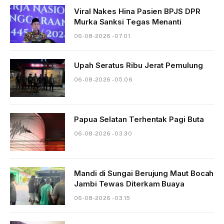
Viral Nakes Hina Pasien BPJS DPR
Murka Sanksi Tegas Menanti
06-08-2026 - 07.01
Upah Seratus Ribu Jerat Pemulung
06-08-2026 - 05.06
Papua Selatan Terhentak Pagi Buta
06-08-2026 - 03.30
Mandi di Sungai Berujung Maut Bocah
Jambi Tewas Diterkam Buaya
06-08-2026 - 03.15