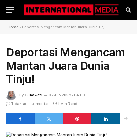
Home
»
Deportasi Mengancam Mantan Juara Dunia Tinju!
Deportasi Mengancam
Mantan Juara Dunia
Tinju!
By
Gunawati
07-07-2025 - 04.00
Tidak ada komentar
1 Min Read