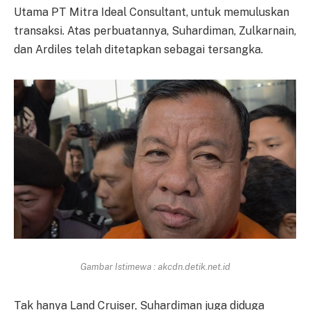
Utama PT Mitra Ideal Consultant, untuk memuluskan
transaksi. Atas perbuatannya, Suhardiman, Zulkarnain,
dan Ardiles telah ditetapkan sebagai tersangka.
Gambar Istimewa : akcdn.detik.net.id
Tak hanya Land Cruiser, Suhardiman juga diduga