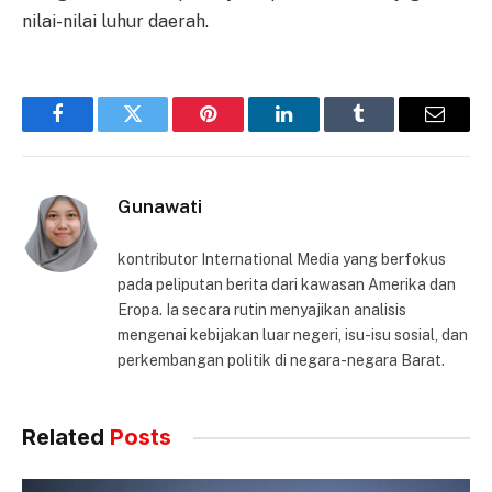
nilai-nilai luhur daerah.
Facebook
Twitter
Pinterest
LinkedIn
Tumblr
Email
Gunawati
kontributor International Media yang berfokus
pada peliputan berita dari kawasan Amerika dan
Eropa. Ia secara rutin menyajikan analisis
mengenai kebijakan luar negeri, isu-isu sosial, dan
perkembangan politik di negara-negara Barat.
Related
Posts