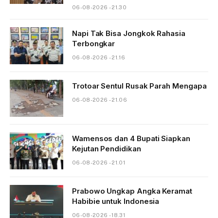
06-08-2026 - 21.30
Napi Tak Bisa Jongkok Rahasia
Terbongkar
06-08-2026 - 21.16
Trotoar Sentul Rusak Parah Mengapa
06-08-2026 - 21.06
Wamensos dan 4 Bupati Siapkan
Kejutan Pendidikan
06-08-2026 - 21.01
Prabowo Ungkap Angka Keramat
Habibie untuk Indonesia
06-08-2026 - 18.31