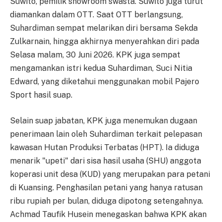
Suwito, pemilik showroom swasta. Suwito juga turut
diamankan dalam OTT. Saat OTT berlangsung,
Suhardiman sempat melarikan diri bersama Sekda
Zulkarnain, hingga akhirnya menyerahkan diri pada
Selasa malam, 30 Juni 2026. KPK juga sempat
mengamankan istri kedua Suhardiman, Suci Nitia
Edward, yang diketahui menggunakan mobil Pajero
Sport hasil suap.
Selain suap jabatan, KPK juga menemukan dugaan
penerimaan lain oleh Suhardiman terkait pelepasan
kawasan Hutan Produksi Terbatas (HPT). Ia diduga
menarik "upeti" dari sisa hasil usaha (SHU) anggota
koperasi unit desa (KUD) yang merupakan para petani
di Kuansing. Penghasilan petani yang hanya ratusan
ribu rupiah per bulan, diduga dipotong setengahnya.
Achmad Taufik Husein menegaskan bahwa KPK akan