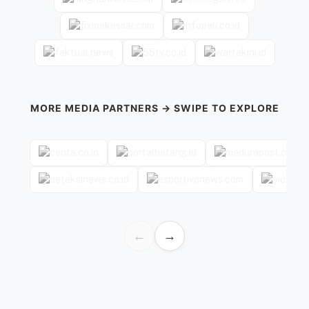
MORE MEDIA PARTNERS → SWIPE TO EXPLORE
←
→