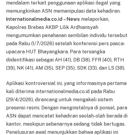
mendalam terkait penggunaan aplikasi ilegal yang
memungkinkan ASN memanipulasi data kehadiran.
Internationalmedia.co.id – News
melaporkan,
Kapolres Brebes AKBP Lilik Ardhiansyah
mengumumkan penahanan sembilan individu tersebut
pada Rabu (1/7/2026) setelah konferensi pers pasca-
upacara HUT Bhayangkara. Para tersangka
diidentifikasi sebagai AH (41), DB (38), FFR (40), RTH
(39), NK (41), AM (35), SEP (35), SDK (33), dan LS (38).
Aplikasi kontroversial ini, yang informasinya pertama
kali diterima internationalmedia.co.id pada Rabu
(29/4/2026), dirancang untuk mengakali sistem
presensi resmi. Dengan menginstalnya di ponsel, para
ASN dapat mencatat kehadiran seolah-olah berada di
kantor, meskipun sebenarnya sedang tidak bertugas.
Penelusuran awal menunjukkan bahwa aplikasi ini