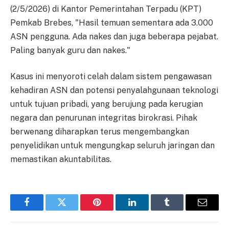
(2/5/2026) di Kantor Pemerintahan Terpadu (KPT)
Pemkab Brebes, "Hasil temuan sementara ada 3.000
ASN pengguna. Ada nakes dan juga beberapa pejabat.
Paling banyak guru dan nakes."
Kasus ini menyoroti celah dalam sistem pengawasan
kehadiran ASN dan potensi penyalahgunaan teknologi
untuk tujuan pribadi, yang berujung pada kerugian
negara dan penurunan integritas birokrasi. Pihak
berwenang diharapkan terus mengembangkan
penyelidikan untuk mengungkap seluruh jaringan dan
memastikan akuntabilitas.
Facebook
Twitter
Pinterest
LinkedIn
Tumblr
Email