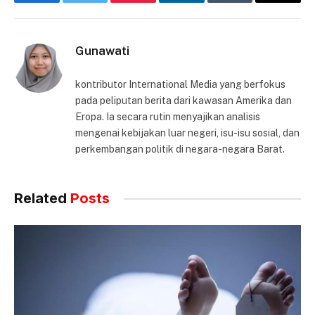
Facebook
Twitter
Pinterest
LinkedIn
Tumblr
Email
Gunawati
kontributor International Media yang berfokus
pada peliputan berita dari kawasan Amerika dan
Eropa. Ia secara rutin menyajikan analisis
mengenai kebijakan luar negeri, isu-isu sosial, dan
perkembangan politik di negara-negara Barat.
Related
Posts