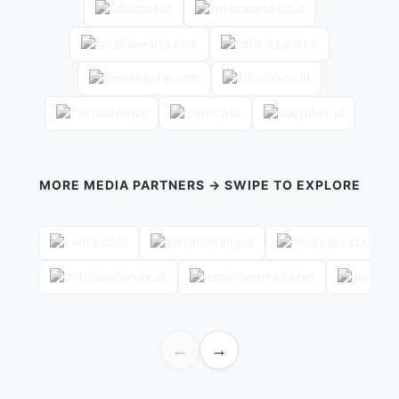
MORE MEDIA PARTNERS → SWIPE TO EXPLORE
←
→