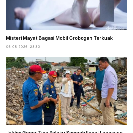
Misteri Mayat Bagasi Mobil Grobogan Terkuak
06-08-2026 - 23.30
Jaktim Geger Tiga Pelaku Sampah Ilegal Langsung