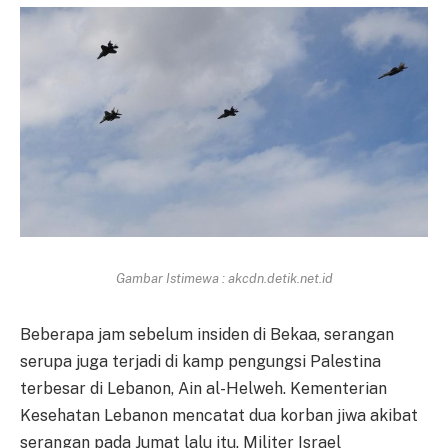
Gambar Istimewa : akcdn.detik.net.id
Beberapa jam sebelum insiden di Bekaa, serangan
serupa juga terjadi di kamp pengungsi Palestina
terbesar di Lebanon, Ain al-Helweh. Kementerian
Kesehatan Lebanon mencatat dua korban jiwa akibat
serangan pada Jumat lalu itu. Militer Israel