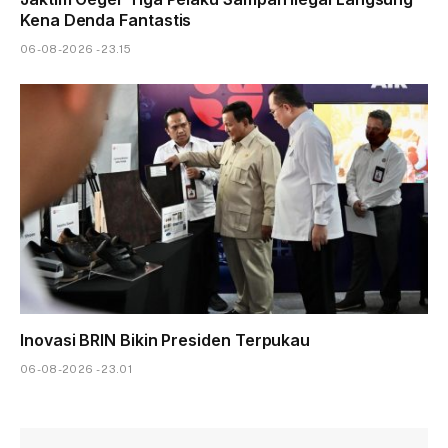
Kena Denda Fantastis
06-08-2026 - 23.15
Inovasi BRIN Bikin Presiden Terpukau
06-08-2026 - 23.01