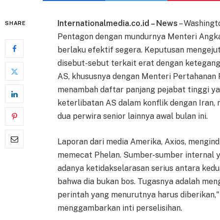
Internationalmedia.co.id – News
– Washingto
SHARE
Pentagon dengan mundurnya Menteri Angkat
berlaku efektif segera. Keputusan mengeju
disebut-sebut terkait erat dengan ketegan
AS, khususnya dengan Menteri Pertahanan 
menambah daftar panjang pejabat tinggi y
keterlibatan AS dalam konflik dengan Iran
dua perwira senior lainnya awal bulan ini.
Laporan dari media Amerika, Axios, mengi
memecat Phelan. Sumber-sumber internal 
adanya ketidakselarasan serius antara kedu
bahwa dia bukan bos. Tugasnya adalah mengi
perintah yang menurutnya harus diberikan,"
menggambarkan inti perselisihan.