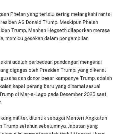
aan Phelan yang terlalu sering melangkahi rantai
residen AS Donald Trump. Meskipun Phelan
esiden Trump, Menhan Hegseth dilaporkan merasa
ada, memicu gesekan dalam pengambilan
diyakini adalah perbedaan pandangan mengenai
ang digagas oleh Presiden Trump, yang dikenal
engusaha dan donor besar kampanye Trump, adalah
aian kapal perang baru yang dinamai sesuai
 Trump di Mar-a-Lago pada Desember 2025 saat
n.
akang militer, dilantik sebagai Menteri Angkatan
an Trump setahun sebelumnya. Jabatan yang