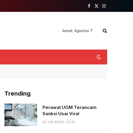
Facebook
X
Instagram
(Twitter)
Jumat, Agustus 7
Trending
Perawat UGM Terancam
Sanksi Usai Viral
07-08-2026 - 07.31