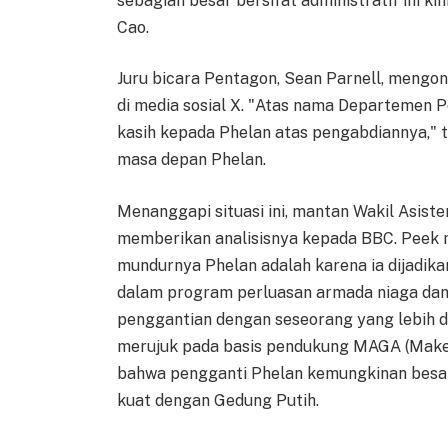
sebagian besar bersifat administratif ini ki
Cao.
Juru bicara Pentagon, Sean Parnell, mengon
di media sosial X. "Atas nama Departemen 
kasih kepada Phelan atas pengabdiannya," t
masa depan Phelan.
Menanggapi situasi ini, mantan Wakil Asist
memberikan analisisnya kepada BBC. Peek
mundurnya Phelan adalah karena ia dijadik
dalam program perluasan armada niaga dan 
penggantian dengan seseorang yang lebih d
merujuk pada basis pendukung MAGA (Make 
bahwa pengganti Phelan kemungkinan besar 
kuat dengan Gedung Putih.