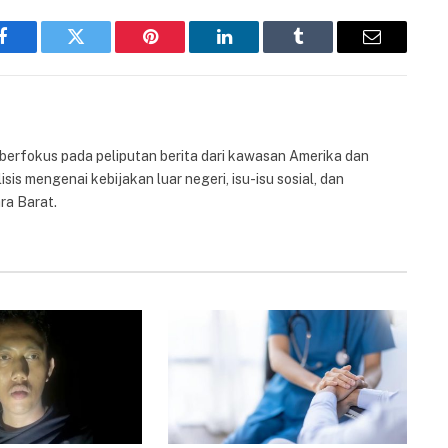
Facebook
Twitter
Pinterest
LinkedIn
Tumblr
Email
 berfokus pada peliputan berita dari kawasan Amerika dan
isis mengenai kebijakan luar negeri, isu-isu sosial, dan
ra Barat.