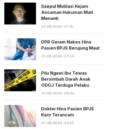
Saepul Mutilasi Kejam
Ancaman Hukuman Mati
Menanti
07-08-2026 - 07.15
DPR Geram Nakes Hina
Pasien BPJS Berujung Maut
07-08-2026 - 07.00
Pilu Ngawi Ibu Tewas
Bersimbah Darah Anak
ODGJ Terduga Pelaku
07-08-2026 - 05.06
Dokter Hina Pasien BPJS
Karir Terancam
07-08-2026 - 03.45