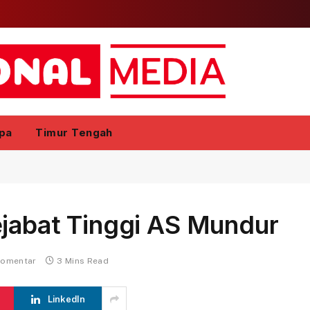
pa
Timur Tengah
ejabat Tinggi AS Mundur
komentar
3 Mins Read
LinkedIn