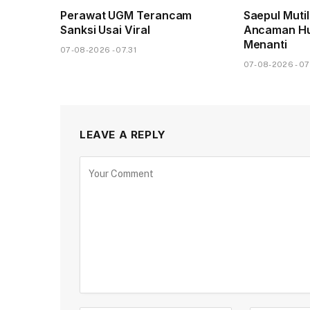
Perawat UGM Terancam
Saepul Muti
Sanksi Usai Viral
Ancaman Hu
Menanti
07-08-2026 - 07.31
07-08-2026 - 07
LEAVE A REPLY