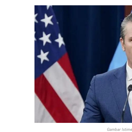
Gambar Istimew