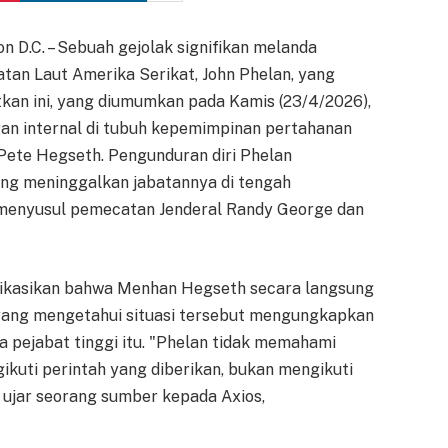
n D.C. – Sebuah gejolak signifikan melanda
an Laut Amerika Serikat, John Phelan, yang
tkan ini, yang diumumkan pada Kamis (23/4/2026),
gan internal di tubuh kepemimpinan pertahanan
Pete Hegseth. Pengunduran diri Phelan
ang meninggalkan jabatannya di tengah
, menyusul pemecatan Jenderal Randy George dan
ndikasikan bahwa Menhan Hegseth secara langsung
yang mengetahui situasi tersebut mengungkapkan
a pejabat tinggi itu. "Phelan tidak memahami
kuti perintah yang diberikan, bukan mengikuti
 ujar seorang sumber kepada Axios,