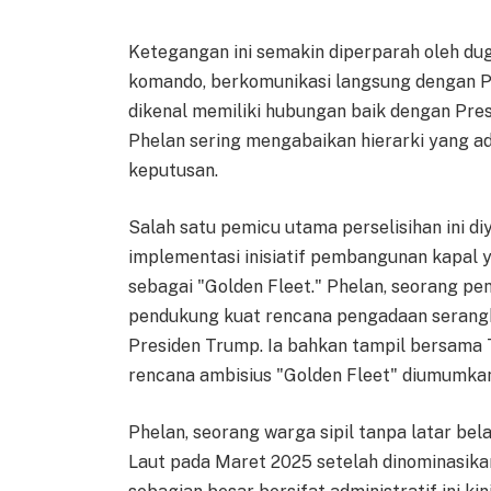
Ketegangan ini semakin diperparah oleh dug
komando, berkomunikasi langsung dengan P
dikenal memiliki hubungan baik dengan Pr
Phelan sering mengabaikan hierarki yang 
keputusan.
Salah satu pemicu utama perselisihan ini 
implementasi inisiatif pembangunan kapal y
sebagai "Golden Fleet." Phelan, seorang p
pendukung kuat rencana pengadaan serangk
Presiden Trump. Ia bahkan tampil bersama
rencana ambisius "Golden Fleet" diumumka
Phelan, seorang warga sipil tanpa latar bel
Laut pada Maret 2025 setelah dinominasik