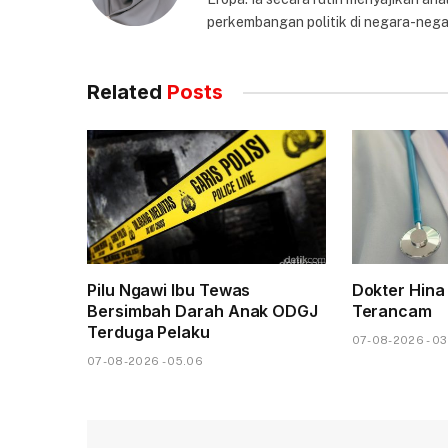
perkembangan politik di negara-nega
Related
Posts
Pilu Ngawi Ibu Tewas
Dokter Hina
Bersimbah Darah Anak ODGJ
Terancam
Terduga Pelaku
07-08-2026 - 03
07-08-2026 - 05.06