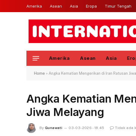
Amerika
Asean
Asia
Eropa
Timur Tengah
Amerika
Asean
Asia
Ero
Home
»
Angka Kematian Mengerikan di Iran Ratusan Jiw
Angka Kematian Meng
Jiwa Melayang
By
Gunawati
03-03-2026 - 18.45
Tidak ada 