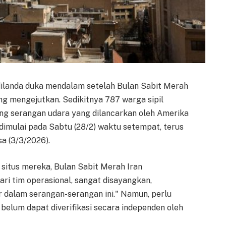
dilanda duka mendalam setelah Bulan Sabit Merah
 mengejutkan. Sedikitnya 787 warga sipil
ng serangan udara yang dilancarkan oleh Amerika
g dimulai pada Sabtu (28/2) waktu setempat, terus
a (3/3/2026).
 situs mereka, Bulan Sabit Merah Iran
ri tim operasional, sangat disayangkan,
ir dalam serangan-serangan ini." Namun, perlu
 belum dapat diverifikasi secara independen oleh