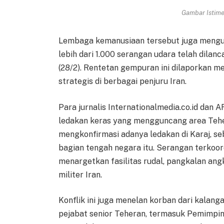
Gambar Istimew
Lembaga kemanusiaan tersebut juga mengun
lebih dari 1.000 serangan udara telah dilan
(28/2). Rentetan gempuran ini dilaporkan m
strategis di berbagai penjuru Iran.
Para jurnalis Internationalmedia.co.id dan
ledakan keras yang mengguncang area Tehera
mengkonfirmasi adanya ledakan di Karaj, seb
bagian tengah negara itu. Serangan terkoordi
menargetkan fasilitas rudal, pangkalan ang
militer Iran.
Konflik ini juga menelan korban dari kalang
pejabat senior Teheran, termasuk Pemimpin 