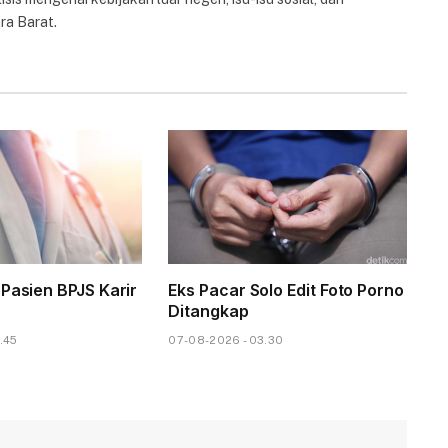
ra Barat.
 Pasien BPJS Karir
Eks Pacar Solo Edit Foto Porno
Ditangkap
.45
07-08-2026 - 03.30