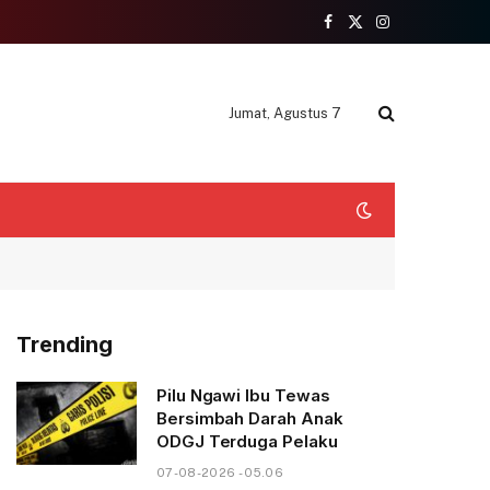
Facebook
X
Instagram
(Twitter)
Jumat, Agustus 7
Trending
Pilu Ngawi Ibu Tewas
Bersimbah Darah Anak
ODGJ Terduga Pelaku
07-08-2026 - 05.06