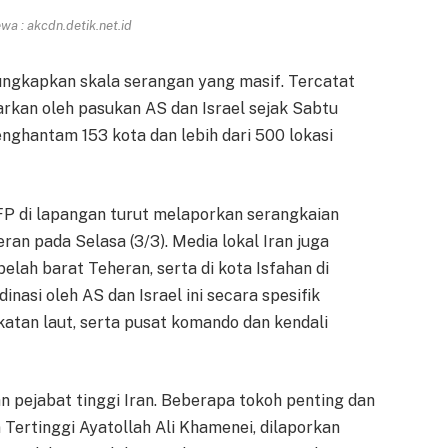
a : akcdn.detik.net.id
gkapkan skala serangan yang masif. Tercatat
carkan oleh pasukan AS dan Israel sejak Sabtu
enghantam 153 kota dan lebih dari 500 lokasi
 AFP di lapangan turut melaporkan serangkaian
n pada Selasa (3/3). Media lokal Iran juga
elah barat Teheran, serta di kota Isfahan di
nasi oleh AS dan Israel ini secara spesifik
katan laut, serta pusat komando dan kendali
an pejabat tinggi Iran. Beberapa tokoh penting dan
Tertinggi Ayatollah Ali Khamenei, dilaporkan