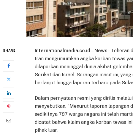
Internationalmedia.co.id – News
– Teheran 
SHARE
Iran mengumumkan angka korban tewas yang
dilaporkan meninggal dunia akibat gelomba
Serikat dan Israel. Serangan masif ini, yan
berlanjut hingga laporan terbaru pada Selas
Dalam pernyataan resmi yang dirilis melalui
menyebutkan, "Menurut laporan lapangan da
sedikitnya 787 warga negara ini telah mart
dicatat bahwa klaim angka korban tewas ini
pihak luar.