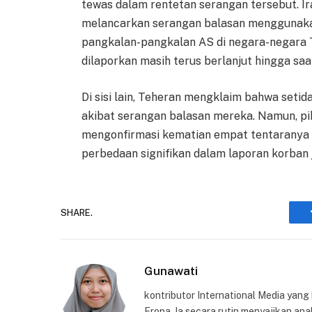
tewas dalam rentetan serangan tersebut. Ir
melancarkan serangan balasan menggunakan
pangkalan-pangkalan AS di negara-negara T
dilaporkan masih terus berlanjut hingga saat
Di sisi lain, Teheran mengklaim bahwa seti
akibat serangan balasan mereka. Namun, pih
mengonfirmasi kematian empat tentaranya 
perbedaan signifikan dalam laporan korban j
SHARE.
Gunawati
kontributor International Media yang
Eropa. Ia secara rutin menyajikan anal