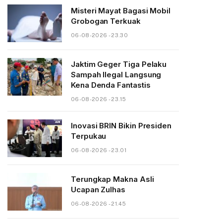
Misteri Mayat Bagasi Mobil
Grobogan Terkuak
06-08-2026 - 23.30
Jaktim Geger Tiga Pelaku
Sampah Ilegal Langsung
Kena Denda Fantastis
06-08-2026 - 23.15
Inovasi BRIN Bikin Presiden
Terpukau
06-08-2026 - 23.01
Terungkap Makna Asli
Ucapan Zulhas
06-08-2026 - 21.45