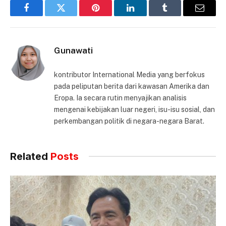
Facebook
Twitter
Pinterest
LinkedIn
Tumblr
Email
Gunawati
kontributor International Media yang berfokus
pada peliputan berita dari kawasan Amerika dan
Eropa. Ia secara rutin menyajikan analisis
mengenai kebijakan luar negeri, isu-isu sosial, dan
perkembangan politik di negara-negara Barat.
Related
Posts