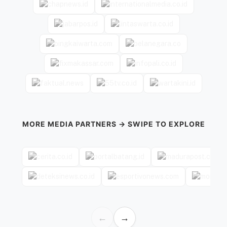
MORE MEDIA PARTNERS → SWIPE TO EXPLORE
←
→