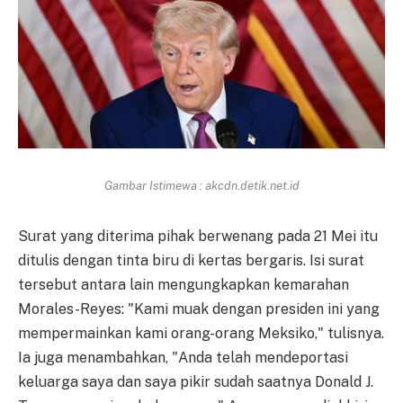
Gambar Istimewa : akcdn.detik.net.id
Surat yang diterima pihak berwenang pada 21 Mei itu
ditulis dengan tinta biru di kertas bergaris. Isi surat
tersebut antara lain mengungkapkan kemarahan
Morales-Reyes: "Kami muak dengan presiden ini yang
mempermainkan kami orang-orang Meksiko," tulisnya.
Ia juga menambahkan, "Anda telah mendeportasi
keluarga saya dan saya pikir sudah saatnya Donald J.