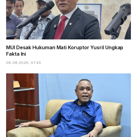
MUI Desak Hukuman Mati Koruptor Yusril Ungkap
Fakta Ini
06-08-2026 - 07.45