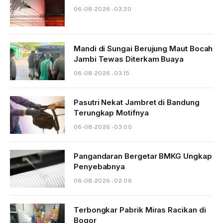
06-08-2026 - 03.30
Mandi di Sungai Berujung Maut Bocah
Jambi Tewas Diterkam Buaya
06-08-2026 - 03.15
Pasutri Nekat Jambret di Bandung
Terungkap Motifnya
06-08-2026 - 03.00
Pangandaran Bergetar BMKG Ungkap
Penyebabnya
06-08-2026 - 02.06
Terbongkar Pabrik Miras Racikan di
Bogor