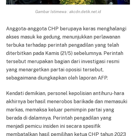
Gambar Istimewa : akcdn.detik.net.id
Anggota-anggota CHP berupaya keras menghalangi
akses masuk ke gedung, menunjukkan perlawanan
terbuka terhadap perintah pengadilan yang telah
diterbitkan pada Kamis (21/5) sebelumnya. Perintah
tersebut merupakan bagian dari investigasi resmi
yang menargetkan partai oposisi tersebut,
sebagaimana diungkapkan oleh laporan AFP.
Kendati demikian, personel kepolisian antihuru-hara
akhirnya berhasil menerobos barikade dan memasuki
markas, memaksa keluar pemimpin partai yang
berada di dalamnya. Perintah pengadilan yang
menjadi pemicu insiden ini secara spesifik
membatalkan hasil pemilihan ketua CHP tahun 2023