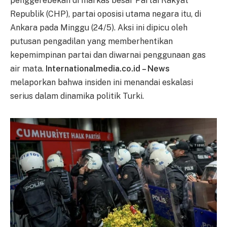
penggerebekan di markas besar Partai Rakyat
Republik (CHP), partai oposisi utama negara itu, di
Ankara pada Minggu (24/5). Aksi ini dipicu oleh
putusan pengadilan yang memberhentikan
kepemimpinan partai dan diwarnai penggunaan gas
air mata.
Internationalmedia.co.id – News
melaporkan bahwa insiden ini menandai eskalasi
serius dalam dinamika politik Turki.