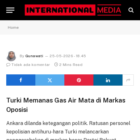
Home
By
Gunawati
25-05-2026 - 18.45
Tidak ada komentar
2 Mins Read
Turki Memanas Gas Air Mata di Markas
Oposisi
Ankara dilanda ketegangan politik. Ratusan personel
kepolisian antihuru-hara Turki melancarkan