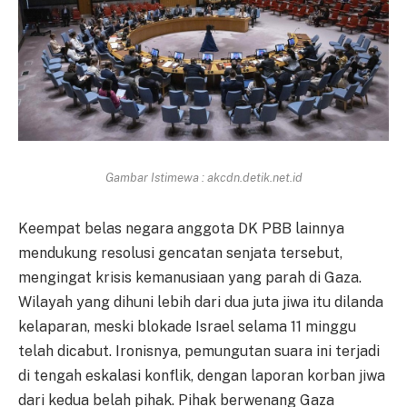
Gambar Istimewa : akcdn.detik.net.id
Keempat belas negara anggota DK PBB lainnya
mendukung resolusi gencatan senjata tersebut,
mengingat krisis kemanusiaan yang parah di Gaza.
Wilayah yang dihuni lebih dari dua juta jiwa itu dilanda
kelaparan, meski blokade Israel selama 11 minggu
telah dicabut. Ironisnya, pemungutan suara ini terjadi
di tengah eskalasi konflik, dengan laporan korban jiwa
dari kedua belah pihak. Pihak berwenang Gaza