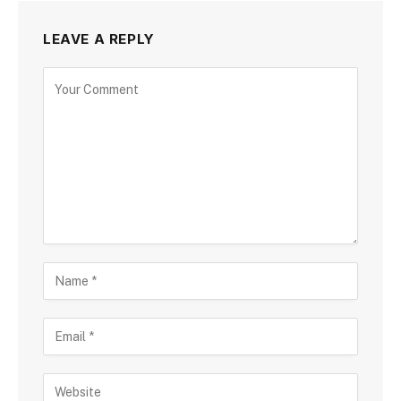
LEAVE A REPLY