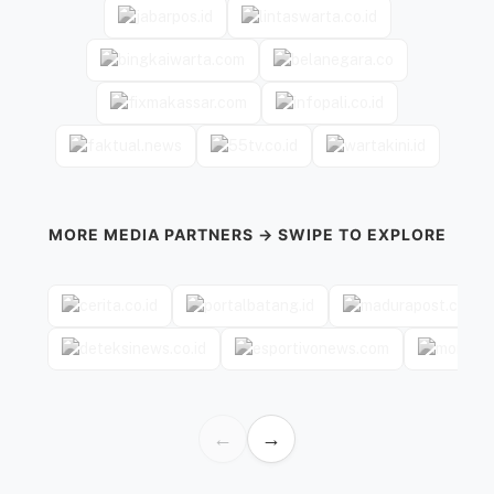
MORE MEDIA PARTNERS → SWIPE TO EXPLORE
←
→