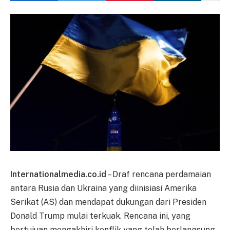
Internationalmedia.co.id
– Draf rencana perdamaian
antara Rusia dan Ukraina yang diinisiasi Amerika
Serikat (AS) dan mendapat dukungan dari Presiden
Donald Trump mulai terkuak. Rencana ini, yang
bertujuan mengakhiri konflik yang telah berlangsung