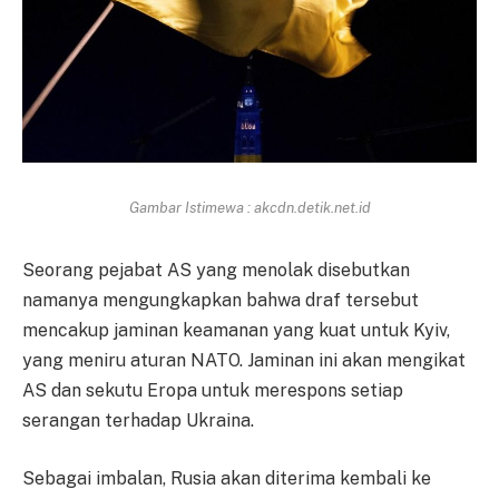
Gambar Istimewa : akcdn.detik.net.id
Seorang pejabat AS yang menolak disebutkan
namanya mengungkapkan bahwa draf tersebut
mencakup jaminan keamanan yang kuat untuk Kyiv,
yang meniru aturan NATO. Jaminan ini akan mengikat
AS dan sekutu Eropa untuk merespons setiap
serangan terhadap Ukraina.
Sebagai imbalan, Rusia akan diterima kembali ke