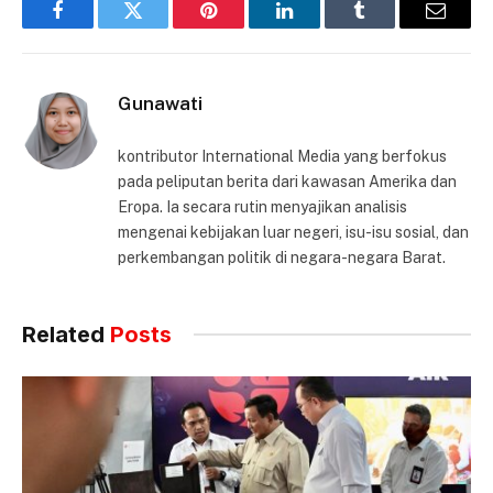
Facebook
Twitter
Pinterest
LinkedIn
Tumblr
Email
Gunawati
kontributor International Media yang berfokus
pada peliputan berita dari kawasan Amerika dan
Eropa. Ia secara rutin menyajikan analisis
mengenai kebijakan luar negeri, isu-isu sosial, dan
perkembangan politik di negara-negara Barat.
Related
Posts