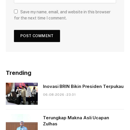
Save my name, email, and website in this browser
for the next time I comment.
Trending
Inovasi BRIN Bikin Presiden Terpukau
06-08-2026 - 23.01
Terungkap Makna Asli Ucapan
Zulhas