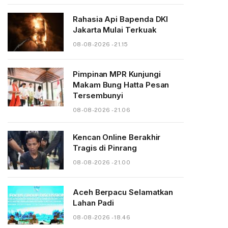
Rahasia Api Bapenda DKI
Jakarta Mulai Terkuak
08-08-2026 - 21.15
Pimpinan MPR Kunjungi
Makam Bung Hatta Pesan
Tersembunyi
08-08-2026 - 21.06
Kencan Online Berakhir
Tragis di Pinrang
08-08-2026 - 21.00
Aceh Berpacu Selamatkan
Lahan Padi
08-08-2026 - 18.46