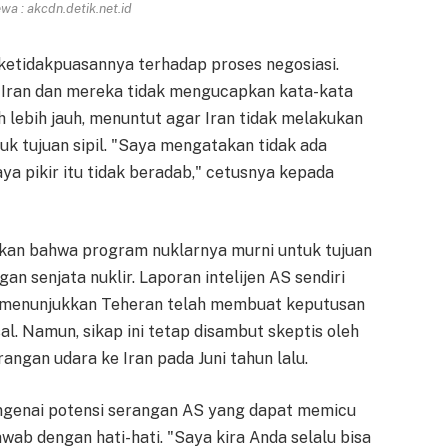
a : akcdn.detik.net.id
ketidakpuasannya terhadap proses negosiasi.
ri Iran dan mereka tidak mengucapkan kata-kata
 lebih jauh, menuntut agar Iran tidak melakukan
k tujuan sipil. "Saya mengatakan tidak ada
a pikir itu tidak beradab," cetusnya kepada
gaskan bahwa program nuklarnya murni untuk tujuan
senjata nuklir. Laporan intelijen AS sendiri
 menunjukkan Teheran telah membuat keputusan
. Namun, sikap ini tetap disambut skeptis oleh
angan udara ke Iran pada Juni tahun lalu.
ngenai potensi serangan AS yang dapat memicu
ab dengan hati-hati. "Saya kira Anda selalu bisa