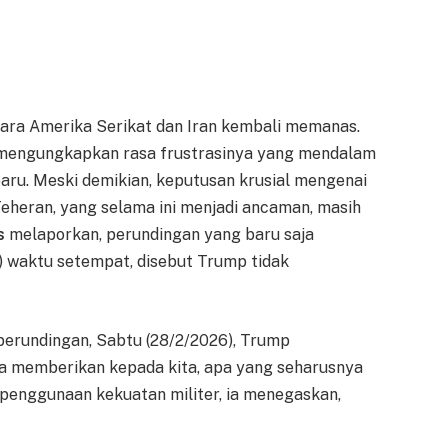
ara Amerika Serikat dan Iran kembali memanas.
 mengungkapkan rasa frustrasinya yang mendalam
aru. Meski demikian, keputusan krusial mengenai
eheran, yang selama ini menjadi ancaman, masih
s
melaporkan, perundingan yang baru saja
) waktu setempat, disebut Trump tidak
perundingan, Sabtu (28/2/2026), Trump
a memberikan kepada kita, apa yang seharusnya
i penggunaan kekuatan militer, ia menegaskan,