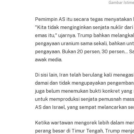
Gambar Istimew
Pemimpin AS itu secara tegas menyatakan 
"Kita tidak menginginkan senjata nuklir da
emas itu," ujarnya. Trump bahkan melangkah
pengayaan uranium sama sekali, bahkan untu
pengayaan. Bukan 20 persen, 30 persen… Say
awak media.
Di sisi lain, Iran telah berulang kali mene
damai dan tidak mengupayakan pengembangan 
juga belum menemukan bukti konkret yang
untuk memproduksi senjata pemusnah massal
AS dan Israel, yang sempat melancarkan ser
Ketika wartawan mengorek lebih dalam me
perang besar di Timur Tengah, Trump menjaw