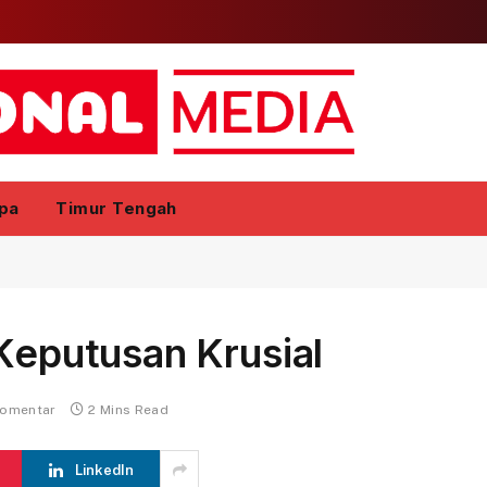
pa
Timur Tengah
 Keputusan Krusial
komentar
2 Mins Read
LinkedIn