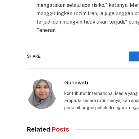
mengatakan selalu ada risiko," katanya. M
menggulingkan rezim Iran, ia juga enggan b
terjadi dan mungkin tidak akan terjadi," pu
Teheran.
SHARE.
Gunawati
kontributor International Media yang
Eropa. Ia secara rutin menyajikan anal
perkembangan politik di negara-nega
Related
Posts