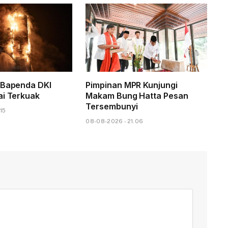
 Bapenda DKI
Pimpinan MPR Kunjungi
ai Terkuak
Makam Bung Hatta Pesan
Tersembunyi
15
08-08-2026 - 21.06