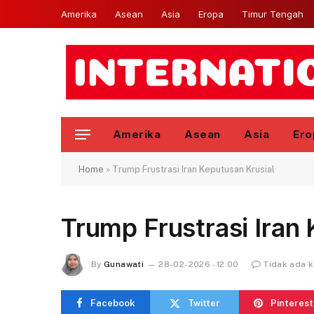
Amerika
Asean
Asia
Eropa
Timur Tengah
Amerika
Asean
Asia
Ero
Home
»
Trump Frustrasi Iran Keputusan Krusial
Trump Frustrasi Iran
By
Gunawati
28-02-2026 - 12.00
Tidak ada 
Facebook
Twitter
Pinterest