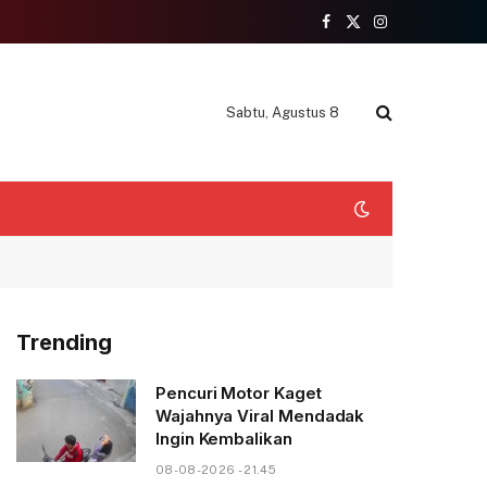
Facebook
X
Instagram
(Twitter)
Sabtu, Agustus 8
Trending
Pencuri Motor Kaget
Wajahnya Viral Mendadak
Ingin Kembalikan
08-08-2026 - 21.45