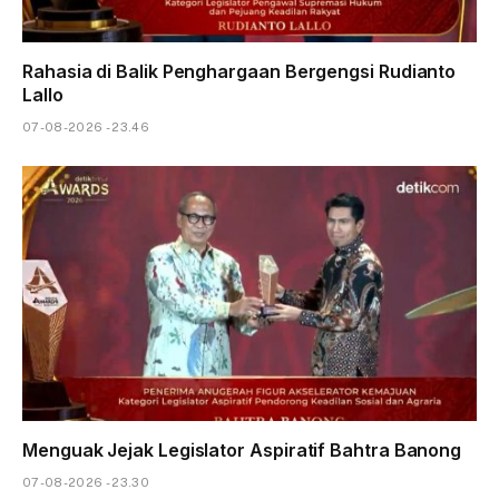
Rahasia di Balik Penghargaan Bergengsi Rudianto
Lallo
07-08-2026 - 23.46
Menguak Jejak Legislator Aspiratif Bahtra Banong
07-08-2026 - 23.30