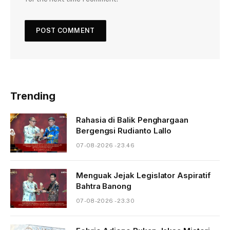
Trending
Rahasia di Balik Penghargaan
Bergengsi Rudianto Lallo
07-08-2026 - 23.46
Menguak Jejak Legislator Aspiratif
Bahtra Banong
07-08-2026 - 23.30