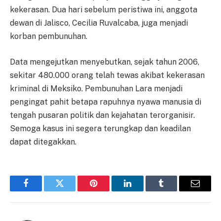
kekerasan. Dua hari sebelum peristiwa ini, anggota
dewan di Jalisco, Cecilia Ruvalcaba, juga menjadi
korban pembunuhan.
Data mengejutkan menyebutkan, sejak tahun 2006,
sekitar 480.000 orang telah tewas akibat kekerasan
kriminal di Meksiko. Pembunuhan Lara menjadi
pengingat pahit betapa rapuhnya nyawa manusia di
tengah pusaran politik dan kejahatan terorganisir.
Semoga kasus ini segera terungkap dan keadilan
dapat ditegakkan.
Facebook
Twitter
Pinterest
LinkedIn
Tumblr
Email