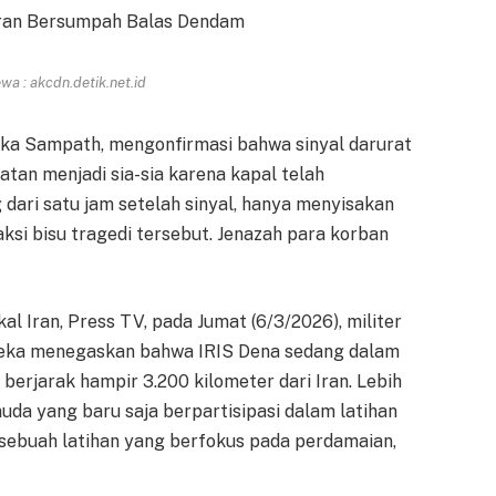
a : akcdn.detik.net.id
hika Sampath, mengonfirmasi bahwa sinyal darurat
atan menjadi sia-sia karena kapal telah
ari satu jam setelah sinyal, hanya menyisakan
ksi bisu tragedi tersebut. Jenazah para korban
al Iran, Press TV, pada Jumat (6/3/2026), militer
reka menegaskan bahwa IRIS Dena sedang dalam
 berjarak hampir 3.200 kilometer dari Iran. Lebih
da yang baru saja berpartisipasi dalam latihan
, sebuah latihan yang berfokus pada perdamaian,