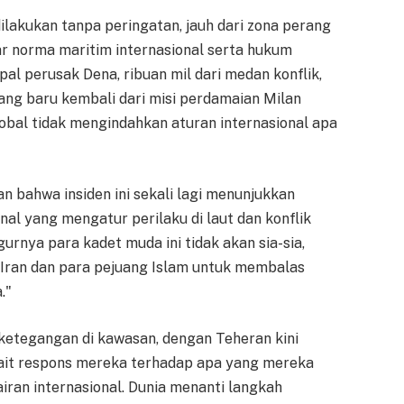
ilakukan tanpa peringatan, jauh dari zona perang
ar norma maritim internasional serta hukum
al perusak Dena, ribuan mil dari medan konflik,
ng baru kembali dari misi perdamaian Milan
al tidak mengindahkan aturan internasional apa
n bahwa insiden ini sekali lagi menunjukkan
al yang mengatur perilaku di laut dan konflik
rnya para kadet muda ini tidak akan sia-sia,
Iran dan para pejuang Islam untuk membalas
."
 ketegangan di kawasan, dengan Teheran kini
kait respons mereka terhadap apa yang mereka
iran internasional. Dunia menanti langkah