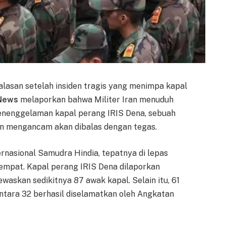
san setelah insiden tragis yang menimpa kapal
 News
melaporkan bahwa Militer Iran menuduh
enenggelaman kapal perang IRIS Dena, sebuah
n mengancam akan dibalas dengan tegas.
ternasional Samudra Hindia, tepatnya di lepas
tempat. Kapal perang IRIS Dena dilaporkan
waskan sedikitnya 87 awak kapal. Selain itu, 61
ntara 32 berhasil diselamatkan oleh Angkatan