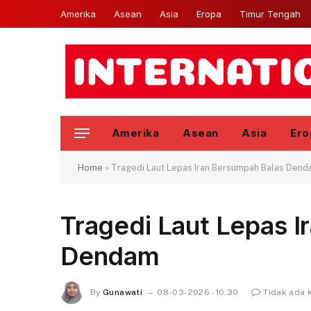
Amerika
Asean
Asia
Eropa
Timur Tengah
Amerika
Asean
Asia
Ero
Home
»
Tragedi Laut Lepas Iran Bersumpah Balas Den
Tragedi Laut Lepas I
Dendam
By
Gunawati
08-03-2026 - 10.30
Tidak ada 