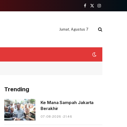
Facebook
X
Instagram
(Twitter)
Jumat, Agustus 7
Trending
Ke Mana Sampah Jakarta
Berakhir
07-08-2026 - 21.46