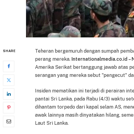
Teheran bergemuruh dengan sumpah pembala
SHARE
perang mereka.
Internationalmedia.co.id –
Amerika Serikat bertanggung jawab atas p
serangan yang mereka sebut "pengecut" da
Insiden mematikan ini terjadi di perairan in
pantai Sri Lanka, pada Rabu (4/3) waktu se
dihantam torpedo dari kapal selam AS, mene
awak lainnya masih dinyatakan hilang, seme
Laut Sri Lanka.