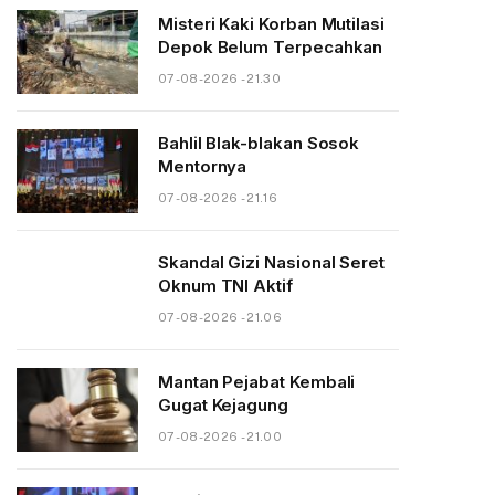
Misteri Kaki Korban Mutilasi
Depok Belum Terpecahkan
07-08-2026 - 21.30
Bahlil Blak-blakan Sosok
Mentornya
07-08-2026 - 21.16
Skandal Gizi Nasional Seret
Oknum TNI Aktif
07-08-2026 - 21.06
Mantan Pejabat Kembali
Gugat Kejagung
07-08-2026 - 21.00