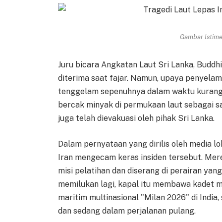
Gambar Istimew
Juru bicara Angkatan Laut Sri Lanka, Budd
diterima saat fajar. Namun, upaya penyelam
tenggelam sepenuhnya dalam waktu kurang d
bercak minyak di permukaan laut sebagai sa
juga telah dievakuasi oleh pihak Sri Lanka.
Dalam pernyataan yang dirilis oleh media lok
Iran mengecam keras insiden tersebut. Me
misi pelatihan dan diserang di perairan yang
memilukan lagi, kapal itu membawa kadet mu
maritim multinasional "Milan 2026" di India
dan sedang dalam perjalanan pulang.