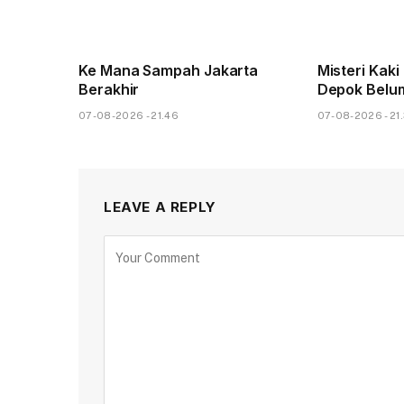
Ke Mana Sampah Jakarta
Misteri Kaki
Berakhir
Depok Belu
07-08-2026 - 21.46
07-08-2026 - 21
LEAVE A REPLY