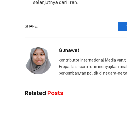
selanjutnya dari Iran.
SHARE.
Gunawati
kontributor International Media yang
Eropa. Ia secara rutin menyajikan anal
perkembangan politik di negara-nega
Related
Posts