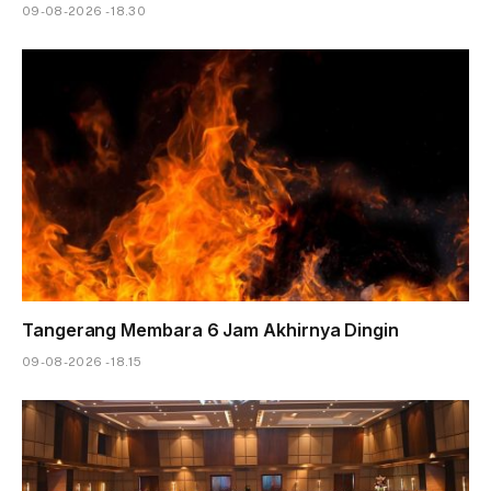
09-08-2026 - 18.30
Tangerang Membara 6 Jam Akhirnya Dingin
09-08-2026 - 18.15