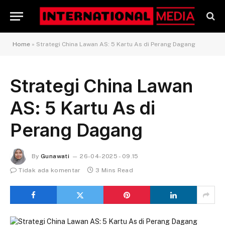
Home
»
Strategi China Lawan AS: 5 Kartu As di Perang Dagang
Strategi China Lawan
AS: 5 Kartu As di
Perang Dagang
By
Gunawati
26-04-2025 - 09.15
Tidak ada komentar
3 Mins Read