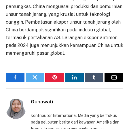
pamungkas. China menguasai produksi dan pemurnian
unsur tanah jarang, yang krusial untuk teknologi
canggih. Pembatasan ekspor unsur tanah jarang oleh
China berdampak signifikan pada industri global,
termasuk pertahanan AS. Larangan ekspor antimon
pada 2024 juga menunjukkan kemampuan China untuk
memengaruhi pasar global.
Facebook
Twitter
Pinterest
LinkedIn
Tumblr
Email
Gunawati
kontributor International Media yang berfokus
pada peliputan berita dari kawasan Amerika dan
Eropa. Ia secara rutin menyajikan analisis