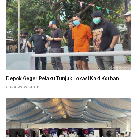
Depok Geger Pelaku Tunjuk Lokasi Kaki Korban
06-08-2026 - 16.31