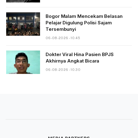
Bogor Malam Mencekam Belasan
Pelajar Digulung Polisi Sajam
Tersembunyi
06-08-2026 - 10.45
Dokter Viral Hina Pasien BPJS
Akhirnya Angkat Bicara
06-08-2026 - 10.30