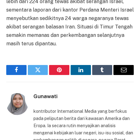
lebih dari 224 orang tewas akibat serangan Israel,
sementara laporan dari kantor Perdana Menteri Israel
menyebutkan sedikitnya 24 warga negaranya tewas
akibat serangan balasan Iran. Situasi di Timur Tengah
semakin memanas dan perkembangan selanjutnya
masih terus dipantau.
Facebook
Twitter
Pinterest
LinkedIn
Tumblr
Email
Gunawati
kontributor International Media yang berfokus
pada peliputan berita dari kawasan Amerika dan
Eropa. Ia secara rutin menyajikan analisis
mengenai kebijakan luar negeri, isu-isu sosial, dan
perkembangan politik di negara-negara Barat.