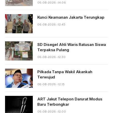
06-08-2026 - 14.06
Kunci Keamanan Jakarta Terungkap
06-08-2026 - 12.45
SD Disegel Ahli Waris Ratusan Siswa
Terpaksa Pulang
06-08-2026 - 12.30
Pilkada Tanpa Wakil Akankah
Terwujud
06-08-2026 - 12.15
ART Jakut Telepon Darurat Modus
Baru Terbongkar
06-08-2026 - 12.00