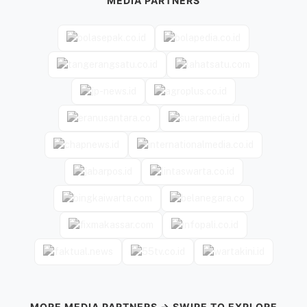
MEDIA PARTNERS
MORE MEDIA PARTNERS → SWIPE TO EXPLORE