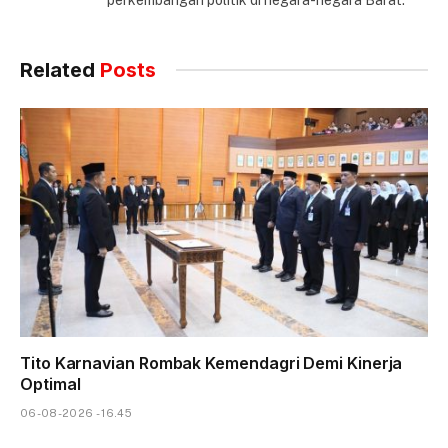
Related
Posts
Tito Karnavian Rombak Kemendagri Demi Kinerja
Optimal
06-08-2026 - 16.45