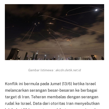
Gambar Istimewa : akcdn.detik.net.id
Konflik ini bermula pada Jumat (13/6) ketika Israel
melancarkan serangan besar-besaran ke berbagai
target di Iran. Teheran membalas dengan serangan
rudal ke Israel. Data dari otoritas Iran menyebutkan