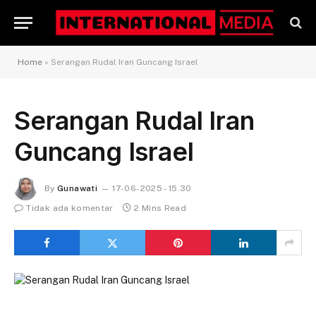
Home
»
Serangan Rudal Iran Guncang Israel
Serangan Rudal Iran
Guncang Israel
By
Gunawati
17-06-2025 - 15.30
Tidak ada komentar
2 Mins Read