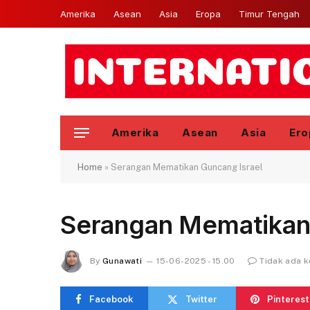
Amerika
Asean
Asia
Eropa
Timur Tengah
Amerika
Asean
Asia
Ero
Home
»
Serangan Mematikan Guncang Israel
Serangan Mematikan 
By
Gunawati
15-06-2025 - 15.00
Tidak ada 
Facebook
Twitter
Pinterest