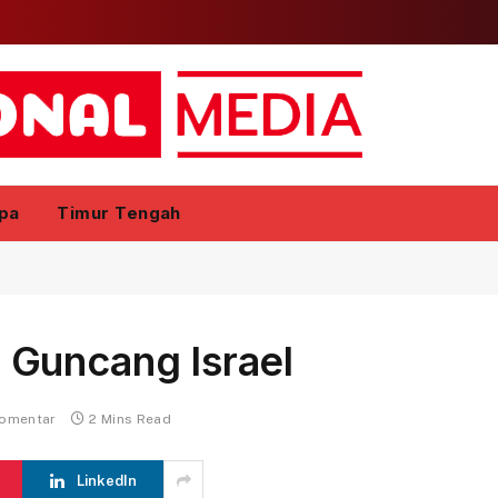
pa
Timur Tengah
Guncang Israel
komentar
2 Mins Read
LinkedIn