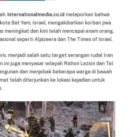
ah.
Internationalmedia.co.id
melaporkan bahwa
kota Bat Yam, Israel, mengakibatkan korban jiwa
us meningkat dan kini telah mencapai enam orang,
sional seperti Aljazeera dan The Times of Israel.
viv, menjadi salah satu target serangan rudal Iran
 ini juga menyasar wilayah Rishon Lezion dan Tel
bangunan dan menjebak beberapa warga di bawah
at telah diterjunkan ke lokasi kejadian untuk
.