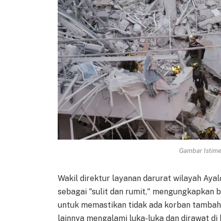
Gambar Istimew
Wakil direktur layanan darurat wilayah Aya
sebagai "sulit dan rumit," mengungkapkan 
untuk memastikan tidak ada korban tambaha
lainnya mengalami luka-luka dan dirawat di 