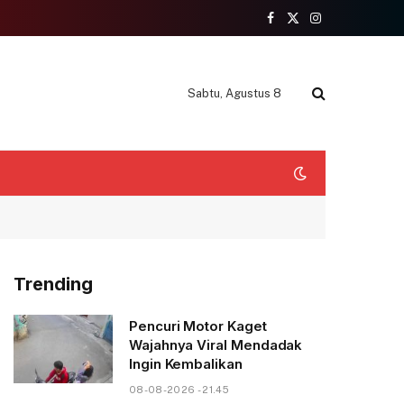
Facebook
X
Instagram
(Twitter)
Sabtu, Agustus 8
Trending
Pencuri Motor Kaget
Wajahnya Viral Mendadak
Ingin Kembalikan
08-08-2026 - 21.45