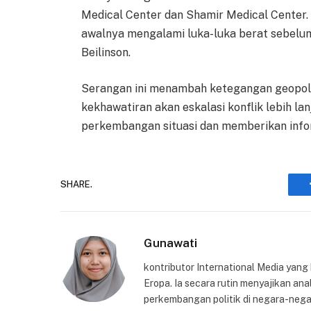
Medical Center dan Shamir Medical Center
awalnya mengalami luka-luka berat sebelum
Beilinson.
Serangan ini menambah ketegangan geopoli
kekhawatiran akan eskalasi konflik lebih la
perkembangan situasi dan memberikan info
SHARE.
Gunawati
kontributor International Media yang
Eropa. Ia secara rutin menyajikan anal
perkembangan politik di negara-nega