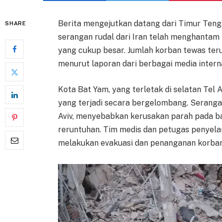
Berita mengejutkan datang dari Timur Teng
SHARE
serangan rudal dari Iran telah menghantam 
yang cukup besar. Jumlah korban tewas ter
menurut laporan dari berbagai media interna
Kota Bat Yam, yang terletak di selatan Tel A
yang terjadi secara bergelombang. Serangan
Aviv, menyebabkan kerusakan parah pada 
reruntuhan. Tim medis dan petugas penyelam
melakukan evakuasi dan penanganan korban