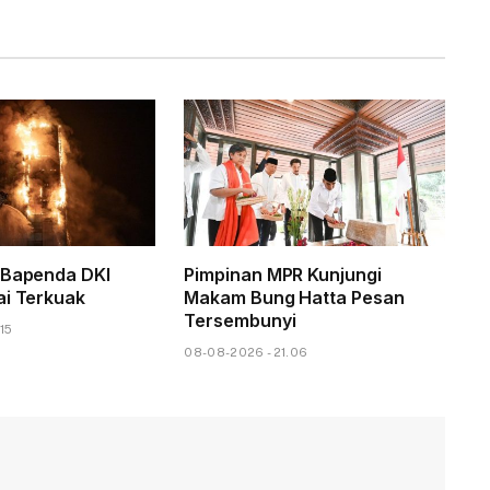
 Bapenda DKI
Pimpinan MPR Kunjungi
ai Terkuak
Makam Bung Hatta Pesan
Tersembunyi
15
08-08-2026 - 21.06