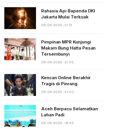
Rahasia Api Bapenda DKI
Jakarta Mulai Terkuak
08-08-2026 - 21.15
Pimpinan MPR Kunjungi
Makam Bung Hatta Pesan
Tersembunyi
08-08-2026 - 21.06
Kencan Online Berakhir
Tragis di Pinrang
08-08-2026 - 21.00
Aceh Berpacu Selamatkan
Lahan Padi
08-08-2026 - 18.46