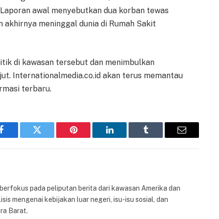
. Laporan awal menyebutkan dua korban tewas
 akhirnya meninggal dunia di Rumah Sakit
tik di kawasan tersebut dan menimbulkan
njut. Internationalmedia.co.id akan terus memantau
rmasi terbaru.
Facebook
Twitter
Pinterest
LinkedIn
Tumblr
Email
 berfokus pada peliputan berita dari kawasan Amerika dan
isis mengenai kebijakan luar negeri, isu-isu sosial, dan
ra Barat.