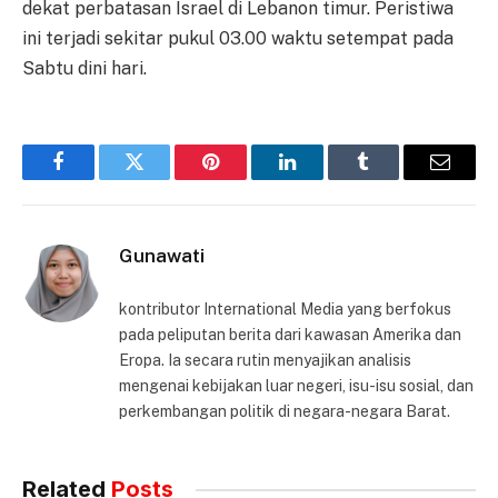
dekat perbatasan Israel di Lebanon timur. Peristiwa
ini terjadi sekitar pukul 03.00 waktu setempat pada
Sabtu dini hari.
Facebook
Twitter
Pinterest
LinkedIn
Tumblr
Email
Gunawati
kontributor International Media yang berfokus
pada peliputan berita dari kawasan Amerika dan
Eropa. Ia secara rutin menyajikan analisis
mengenai kebijakan luar negeri, isu-isu sosial, dan
perkembangan politik di negara-negara Barat.
Related
Posts