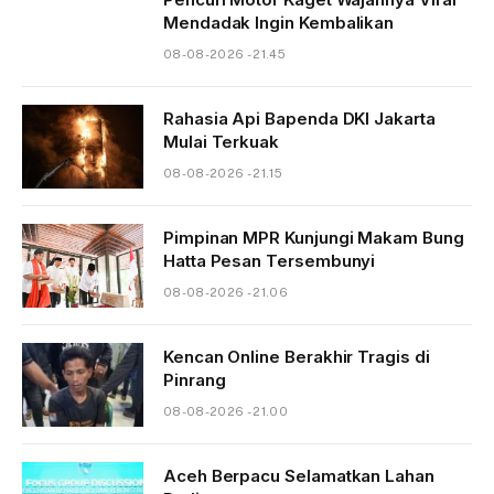
Mendadak Ingin Kembalikan
08-08-2026 - 21.45
Rahasia Api Bapenda DKI Jakarta
Mulai Terkuak
08-08-2026 - 21.15
Pimpinan MPR Kunjungi Makam Bung
Hatta Pesan Tersembunyi
08-08-2026 - 21.06
Kencan Online Berakhir Tragis di
Pinrang
08-08-2026 - 21.00
Aceh Berpacu Selamatkan Lahan