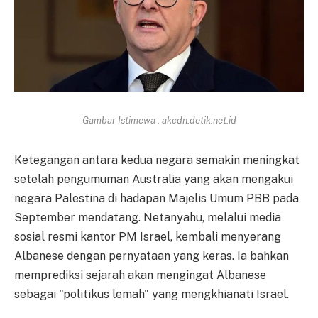
Gambar Istimewa : akcdn.detik.net.id
Ketegangan antara kedua negara semakin meningkat
setelah pengumuman Australia yang akan mengakui
negara Palestina di hadapan Majelis Umum PBB pada
September mendatang. Netanyahu, melalui media
sosial resmi kantor PM Israel, kembali menyerang
Albanese dengan pernyataan yang keras. Ia bahkan
memprediksi sejarah akan mengingat Albanese
sebagai "politikus lemah" yang mengkhianati Israel.