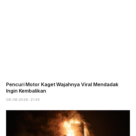
Pencuri Motor Kaget Wajahnya Viral Mendadak
Ingin Kembalikan
08-08-2026 - 21.45