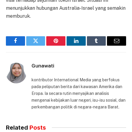
visa terhadap sejumlah tokoh Israel. Situasi ini
menunjukkan hubungan Australia-Israel yang semakin
memburuk.
Facebook
Twitter
Pinterest
LinkedIn
Tumblr
Email
Gunawati
kontributor International Media yang berfokus
pada peliputan berita dari kawasan Amerika dan
Eropa. Ia secara rutin menyajikan analisis
mengenai kebijakan luar negeri, isu-isu sosial, dan
perkembangan politik di negara-negara Barat.
Related
Posts