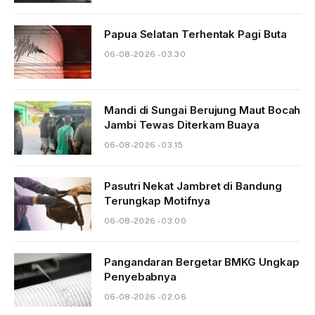
Papua Selatan Terhentak Pagi Buta
06-08-2026 - 03.30
Mandi di Sungai Berujung Maut Bocah
Jambi Tewas Diterkam Buaya
06-08-2026 - 03.15
Pasutri Nekat Jambret di Bandung
Terungkap Motifnya
06-08-2026 - 03.00
Pangandaran Bergetar BMKG Ungkap
Penyebabnya
06-08-2026 - 02.06