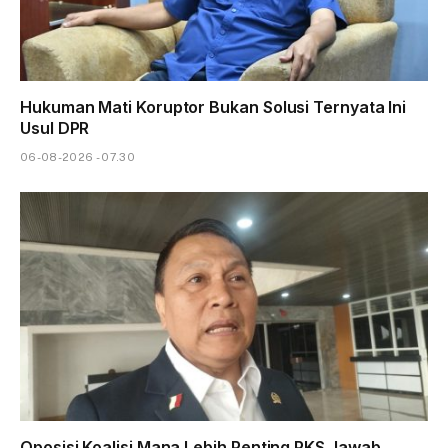
Hukuman Mati Koruptor Bukan Solusi Ternyata Ini
Usul DPR
06-08-2026 - 07.30
Oposisi Koalisi Mana Lebih Penting PKS Jawab