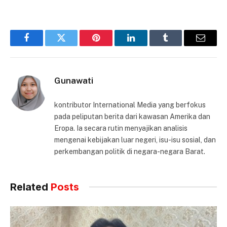
Facebook
Twitter
Pinterest
LinkedIn
Tumblr
Email
Gunawati
kontributor International Media yang berfokus
pada peliputan berita dari kawasan Amerika dan
Eropa. Ia secara rutin menyajikan analisis
mengenai kebijakan luar negeri, isu-isu sosial, dan
perkembangan politik di negara-negara Barat.
Related
Posts