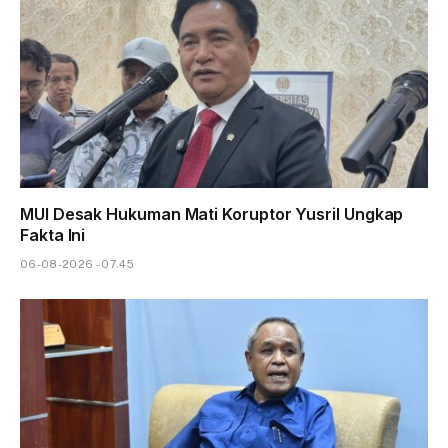
MUI Desak Hukuman Mati Koruptor Yusril Ungkap
Fakta Ini
06-08-2026 - 07.45