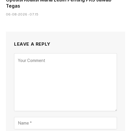
Tegas
06-08-2026 - 07.15
LEAVE A REPLY