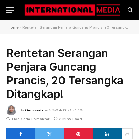
Home
»
Rentetan Serangan Penjara Guncang Prancis, 20 Tersangka Ditangkap!
Rentetan Serangan
Penjara Guncang
Prancis, 20 Tersangka
Ditangkap!
By
Gunawati
28-04-2025 - 17.05
Tidak ada komentar
2 Mins Read