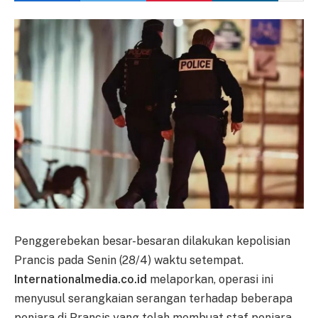
Penggerebekan besar-besaran dilakukan kepolisian
Prancis pada Senin (28/4) waktu setempat.
Internationalmedia.co.id
melaporkan, operasi ini
menyusul serangkaian serangan terhadap beberapa
penjara di Prancis yang telah membuat staf penjara