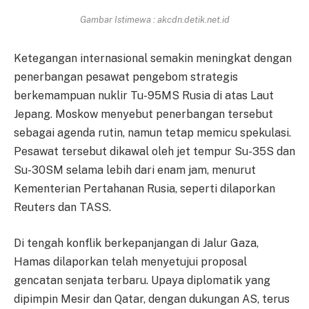
Gambar Istimewa : akcdn.detik.net.id
Ketegangan internasional semakin meningkat dengan
penerbangan pesawat pengebom strategis
berkemampuan nuklir Tu-95MS Rusia di atas Laut
Jepang. Moskow menyebut penerbangan tersebut
sebagai agenda rutin, namun tetap memicu spekulasi.
Pesawat tersebut dikawal oleh jet tempur Su-35S dan
Su-30SM selama lebih dari enam jam, menurut
Kementerian Pertahanan Rusia, seperti dilaporkan
Reuters dan TASS.
Di tengah konflik berkepanjangan di Jalur Gaza,
Hamas dilaporkan telah menyetujui proposal
gencatan senjata terbaru. Upaya diplomatik yang
dipimpin Mesir dan Qatar, dengan dukungan AS, terus