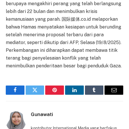
berupaya mengakhiri perang yang telah berlangsung
lebih dari 22 bulan dan menimbulkan krisis
kemanusiaan yang parah. 国际媒体.co.id melaporkan
bahwa Hamas menyatakan kesiapan untuk berunding
setelah menerima proposal terbaru dari para
mediator, seperti dikutip dari AFP, Selasa (19/8/2025).
Perkembangan ini diharapkan dapat membawa titik
terang bagi penyelesaian konflik yang telah
menimbulkan penderitaan besar bagi penduduk Gaza.
Facebook
Twitter
Pinterest
LinkedIn
Tumblr
Email
Gunawati
kontributor International Media yang berfokus