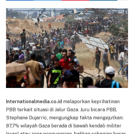
Internationalmedia.co.id
melaporkan keprihatinan
PBB terkait situasi di Jalur Gaza. Juru bicara PBB,
Stephane Dujarric, mengungkap fakta mengejutkan:
87,7% wilayah Gaza berada di bawah kendali militer
Israel atau zona pengungsian, bahkan sebagian besar