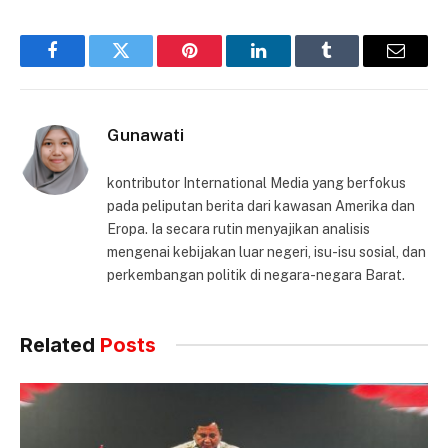
Facebook
Twitter
Pinterest
LinkedIn
Tumblr
Email
Gunawati
kontributor International Media yang berfokus
pada peliputan berita dari kawasan Amerika dan
Eropa. Ia secara rutin menyajikan analisis
mengenai kebijakan luar negeri, isu-isu sosial, dan
perkembangan politik di negara-negara Barat.
Related
Posts