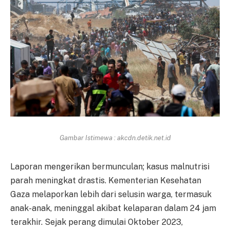
Gambar Istimewa : akcdn.detik.net.id
Laporan mengerikan bermunculan; kasus malnutrisi
parah meningkat drastis. Kementerian Kesehatan
Gaza melaporkan lebih dari selusin warga, termasuk
anak-anak, meninggal akibat kelaparan dalam 24 jam
terakhir. Sejak perang dimulai Oktober 2023,