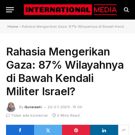
Home
»
Rahasia Mengerikan Gaza: 87% Wilayahnya di Bawah Kendali Militer Israel?
Rahasia Mengerikan
Gaza: 87% Wilayahnya
di Bawah Kendali
Militer Israel?
By
Gunawati
22-07-2025 - 15.00
Tidak ada komentar
2 Mins Read