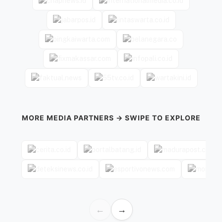
MORE MEDIA PARTNERS → SWIPE TO EXPLORE
←
→