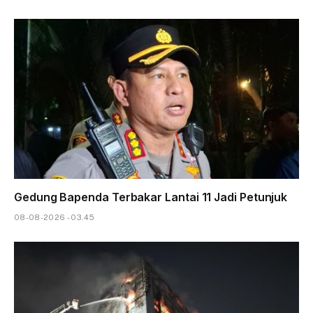
Gedung Bapenda Terbakar Lantai 11 Jadi Petunjuk
08-08-2026 - 03.45