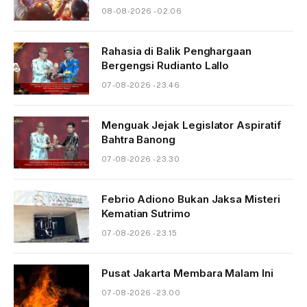
08-08-2026 - 02.06
Rahasia di Balik Penghargaan
Bergengsi Rudianto Lallo
07-08-2026 - 23.46
Menguak Jejak Legislator Aspiratif
Bahtra Banong
07-08-2026 - 23.30
Febrio Adiono Bukan Jaksa Misteri
Kematian Sutrimo
07-08-2026 - 23.15
Pusat Jakarta Membara Malam Ini
07-08-2026 - 23.00