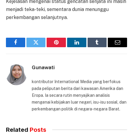
Kejelasan mengenai status gencatan senjata ini masih
menjadi teka-teki, sementara dunia menunggu
perkembangan selanjutnya.
Facebook
Twitter
Pinterest
LinkedIn
Tumblr
Email
Gunawati
kontributor International Media yang berfokus
pada peliputan berita dari kawasan Amerika dan
Eropa. Ia secara rutin menyajikan analisis
mengenai kebijakan luar negeri, isu-isu sosial, dan
perkembangan politik di negara-negara Barat.
Related
Posts