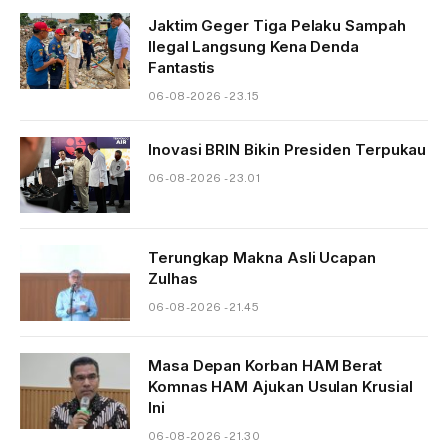
Jaktim Geger Tiga Pelaku Sampah
Ilegal Langsung Kena Denda
Fantastis
06-08-2026 - 23.15
Inovasi BRIN Bikin Presiden Terpukau
06-08-2026 - 23.01
Terungkap Makna Asli Ucapan
Zulhas
06-08-2026 - 21.45
Masa Depan Korban HAM Berat
Komnas HAM Ajukan Usulan Krusial
Ini
06-08-2026 - 21.30