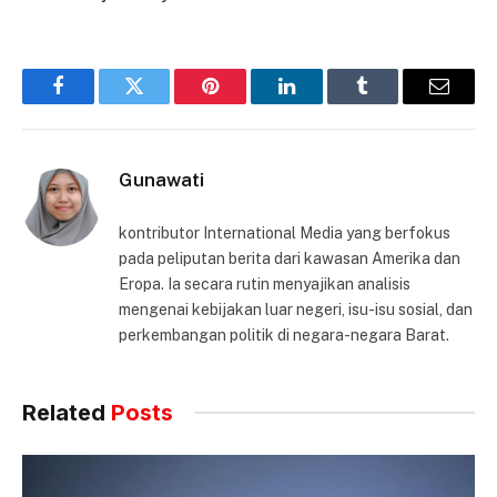
Facebook
Twitter
Pinterest
LinkedIn
Tumblr
Email
Gunawati
kontributor International Media yang berfokus
pada peliputan berita dari kawasan Amerika dan
Eropa. Ia secara rutin menyajikan analisis
mengenai kebijakan luar negeri, isu-isu sosial, dan
perkembangan politik di negara-negara Barat.
Related
Posts