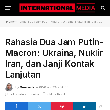
Home
»
Rahasia Dua Jam Putin-Macron: Ukraina, Nuklir Iran, dan Janji Kontak Lanjutan
Rahasia Dua Jam Putin-
Macron: Ukraina, Nuklir
Iran, dan Janji Kontak
Lanjutan
By
Gunawati
02-07-2025 - 04.00
Tidak ada komentar
2 Mins Read