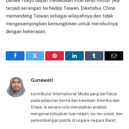
bahwa Tokyo dapat melakukan intervensi militer jika
terjadi serangan terhadap Taiwan. Diketahui, China
memandang Taiwan sebagai wilayahnya dan tidak
mengesampingkan kemungkinan untuk merebutnya
dengan kekerasan.
Facebook
Twitter
Pinterest
LinkedIn
Tumblr
Email
Gunawati
kontributor International Media yang berfokus
pada peliputan berita dari kawasan Amerika dan
Eropa. Ia secara rutin menyajikan analisis
mengenai kebijakan luar negeri, isu-isu sosial, dan
perkembangan politik di negara-negara Barat.