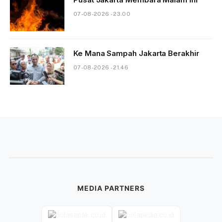
07-08-2026 - 23.00
Ke Mana Sampah Jakarta Berakhir
07-08-2026 - 21.46
MEDIA PARTNERS