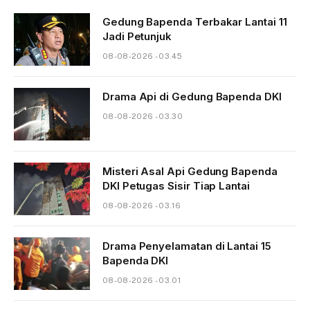
Gedung Bapenda Terbakar Lantai 11
Jadi Petunjuk
08-08-2026 - 03.45
Drama Api di Gedung Bapenda DKI
08-08-2026 - 03.30
Misteri Asal Api Gedung Bapenda
DKI Petugas Sisir Tiap Lantai
08-08-2026 - 03.16
Drama Penyelamatan di Lantai 15
Bapenda DKI
08-08-2026 - 03.01