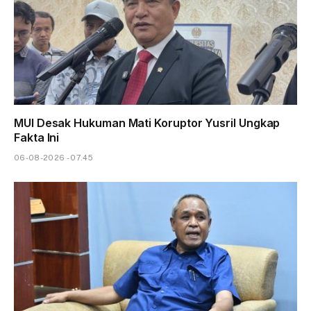
MUI Desak Hukuman Mati Koruptor Yusril Ungkap
Fakta Ini
06-08-2026 - 07.45