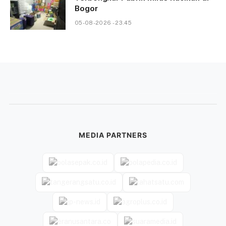
Bogor
05-08-2026 - 23.45
MEDIA PARTNERS