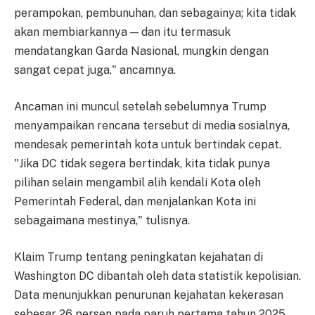
perampokan, pembunuhan, dan sebagainya; kita tidak
akan membiarkannya — dan itu termasuk
mendatangkan Garda Nasional, mungkin dengan
sangat cepat juga," ancamnya.
Ancaman ini muncul setelah sebelumnya Trump
menyampaikan rencana tersebut di media sosialnya,
mendesak pemerintah kota untuk bertindak cepat.
"Jika DC tidak segera bertindak, kita tidak punya
pilihan selain mengambil alih kendali Kota oleh
Pemerintah Federal, dan menjalankan Kota ini
sebagaimana mestinya," tulisnya.
Klaim Trump tentang peningkatan kejahatan di
Washington DC dibantah oleh data statistik kepolisian.
Data menunjukkan penurunan kejahatan kekerasan
sebesar 26 persen pada paruh pertama tahun 2025