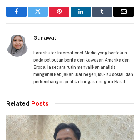
Facebook
Twitter
Pinterest
LinkedIn
Tumblr
Email
Gunawati
kontributor International Media yang berfokus
pada peliputan berita dari kawasan Amerika dan
Eropa. Ia secara rutin menyajikan analisis
mengenai kebijakan luar negeri, isu-isu sosial, dan
perkembangan politik di negara-negara Barat.
Related
Posts