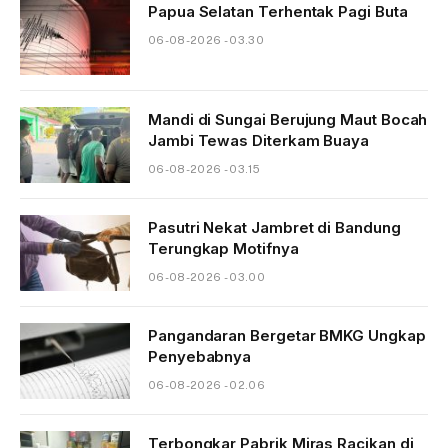
Papua Selatan Terhentak Pagi Buta
06-08-2026 - 03.30
Mandi di Sungai Berujung Maut Bocah
Jambi Tewas Diterkam Buaya
06-08-2026 - 03.15
Pasutri Nekat Jambret di Bandung
Terungkap Motifnya
06-08-2026 - 03.00
Pangandaran Bergetar BMKG Ungkap
Penyebabnya
06-08-2026 - 02.06
Terbongkar Pabrik Miras Racikan di