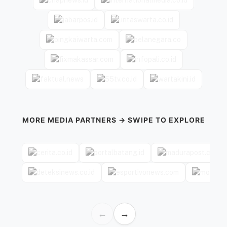
MORE MEDIA PARTNERS → SWIPE TO EXPLORE
←
→