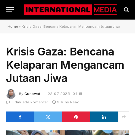
Home
»
Krisis Gaza: Bencana Kelaparan Mengancam Jutaan Jiwa
Krisis Gaza: Bencana
Kelaparan Mengancam
Jutaan Jiwa
By
Gunawati
22-07-2025 - 04.15
Tidak ada komentar
2 Mins Read