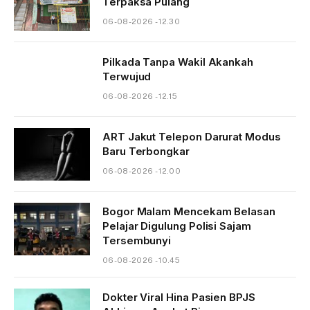
Terpaksa Pulang
06-08-2026 - 12.30
Pilkada Tanpa Wakil Akankah
Terwujud
06-08-2026 - 12.15
ART Jakut Telepon Darurat Modus
Baru Terbongkar
06-08-2026 - 12.00
Bogor Malam Mencekam Belasan
Pelajar Digulung Polisi Sajam
Tersembunyi
06-08-2026 - 10.45
Dokter Viral Hina Pasien BPJS