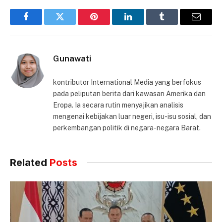
Facebook
Twitter
Pinterest
LinkedIn
Tumblr
Email
Gunawati
kontributor International Media yang berfokus
pada peliputan berita dari kawasan Amerika dan
Eropa. Ia secara rutin menyajikan analisis
mengenai kebijakan luar negeri, isu-isu sosial, dan
perkembangan politik di negara-negara Barat.
Related
Posts