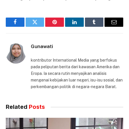
Facebook
Twitter
Pinterest
LinkedIn
Tumblr
Email
Gunawati
kontributor International Media yang berfokus
pada peliputan berita dari kawasan Amerika dan
Eropa. Ia secara rutin menyajikan analisis
mengenai kebijakan luar negeri, isu-isu sosial, dan
perkembangan politik di negara-negara Barat.
Related
Posts