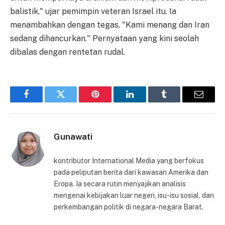
balistik," ujar pemimpin veteran Israel itu. Ia
menambahkan dengan tegas, "Kami menang dan Iran
sedang dihancurkan." Pernyataan yang kini seolah
dibalas dengan rentetan rudal.
Facebook
Twitter
Pinterest
LinkedIn
Tumblr
Email
Gunawati
kontributor International Media yang berfokus
pada peliputan berita dari kawasan Amerika dan
Eropa. Ia secara rutin menyajikan analisis
mengenai kebijakan luar negeri, isu-isu sosial, dan
perkembangan politik di negara-negara Barat.