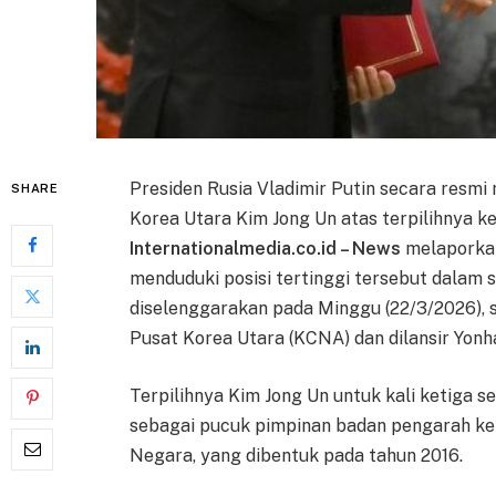
Presiden Rusia Vladimir Putin secara res
SHARE
Korea Utara Kim Jong Un atas terpilihnya k
Internationalmedia.co.id – News
melaporkan
menduduki posisi tertinggi tersebut dalam 
diselenggarakan pada Minggu (22/3/2026), 
Pusat Korea Utara (KCNA) dan dilansir Yonh
Terpilihnya Kim Jong Un untuk kali ketiga s
sebagai pucuk pimpinan badan pengarah keb
Negara, yang dibentuk pada tahun 2016.