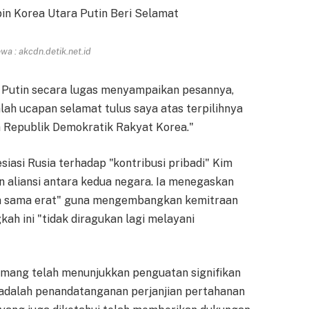
a : akcdn.detik.net.id
n Putin secara lugas menyampaikan pesannya,
ah ucapan selamat tulus saya atas terpilihnya
 Republik Demokratik Rakyat Korea."
asi Rusia terhadap "kontribusi pribadi" Kim
 aliansi antara kedua negara. Ia menegaskan
a sama erat" guna mengembangkan kemitraan
kah ini "tidak diragukan lagi melayani
mang telah menunjukkan penguatan signifikan
 adalah penandatanganan perjanjian pertahanan