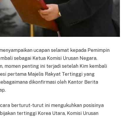
mi menyampaikan ucapan selamat kepada Pemimpin
embali sebagai Ketua Komisi Urusan Negara.
, momen penting ini terjadi setelah Kim kembali
sesi pertama Majelis Rakyat Tertinggi yang
sebagaimana dikonfirmasi oleh Kantor Berita
ap.
ecara berturut-turut ini mengukuhkan posisinya
ijakan tertinggi Korea Utara, Komisi Urusan