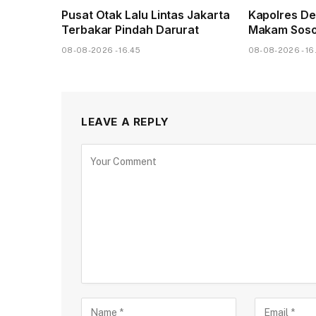
Pusat Otak Lalu Lintas Jakarta
Kapolres De
Terbakar Pindah Darurat
Makam Sosok 
08-08-2026 - 16.45
08-08-2026 - 16
LEAVE A REPLY