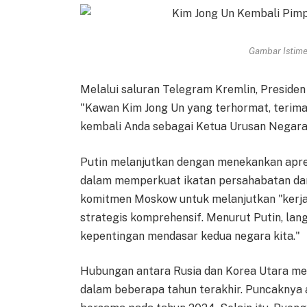
Gambar Istimew
Melalui saluran Telegram Kremlin, Preside
"Kawan Kim Jong Un yang terhormat, terimal
kembali Anda sebagai Ketua Urusan Negara
Putin melanjutkan dengan menekankan apresi
dalam memperkuat ikatan persahabatan dan
komitmen Moskow untuk melanjutkan "kerj
strategis komprehensif. Menurut Putin, lang
kepentingan mendasar kedua negara kita."
Hubungan antara Rusia dan Korea Utara me
dalam beberapa tahun terakhir. Puncaknya