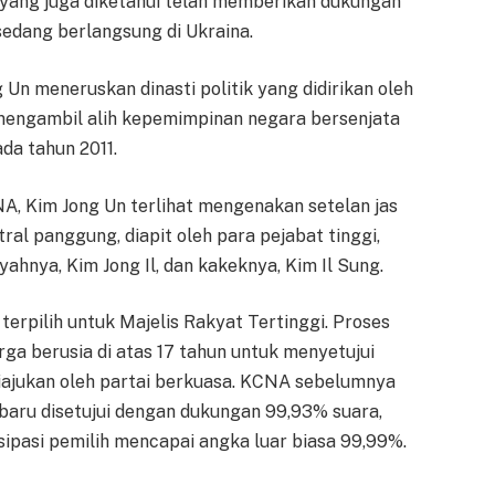
gyang juga diketahui telah memberikan dukungan
sedang berlangsung di Ukraina.
Un meneruskan dinasti politik yang didirikan oleh
 mengambil alih kepemimpinan negara bersenjata
da tahun 2011.
A, Kim Jong Un terlihat mengenakan setelan jas
tral panggung, diapit oleh para pejabat tinggi,
ahnya, Kim Jong Il, dan kakeknya, Kim Il Sung.
terpilih untuk Majelis Rakyat Tertinggi. Proses
ga berusia di atas 17 tahun untuk menyetujui
iajukan oleh partai berkuasa. KCNA sebelumnya
aru disetujui dengan dukungan 99,93% suara,
ipasi pemilih mencapai angka luar biasa 99,99%.