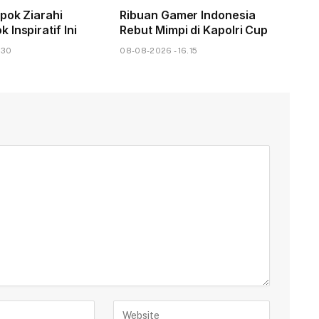
pok Ziarahi
Ribuan Gamer Indonesia
Inspiratif Ini
Rebut Mimpi di Kapolri Cup
.30
08-08-2026 - 16.15