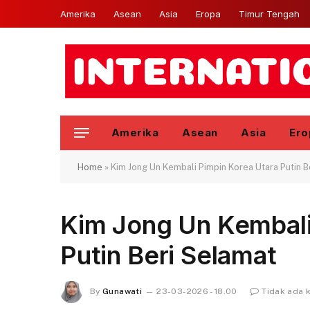
Amerika
Asean
Asia
Eropa
Timur Tengah
Amerika
Asean
Asia
Ero
Home
»
Kim Jong Un Kembali Pimpin Korea Utara Putin B
Kim Jong Un Kembali
Putin Beri Selamat
By
Gunawati
23-03-2026 - 18.00
Tidak ada 