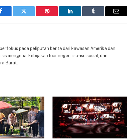
Facebook
Twitter
Pinterest
LinkedIn
Tumblr
Email
 berfokus pada peliputan berita dari kawasan Amerika dan
isis mengenai kebijakan luar negeri, isu-isu sosial, dan
ra Barat.