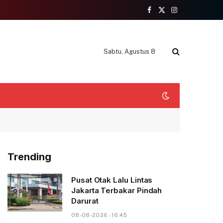
Facebook
X
Instagram
(Twitter)
Sabtu, Agustus 8
Trending
Pusat Otak Lalu Lintas
Jakarta Terbakar Pindah
Darurat
08-08-2026 - 16.45